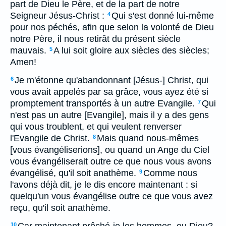
part de Dieu le Père, et de la part de notre
Seigneur Jésus-Christ :
Qui s'est donné lui-même
4
pour nos péchés, afin que selon la volonté de Dieu
notre Père, il nous retirât du présent siècle
mauvais.
A lui soit gloire aux siècles des siècles;
5
Amen!
Je m'étonne qu'abandonnant [Jésus-] Christ, qui
6
vous avait appelés par sa grâce, vous ayez été si
promptement transportés à un autre Evangile.
Qui
7
n'est pas un autre [Evangile], mais il y a des gens
qui vous troublent, et qui veulent renverser
l'Evangile de Christ.
Mais quand nous-mêmes
8
[vous évangéliserions], ou quand un Ange du Ciel
vous évangéliserait outre ce que nous vous avons
évangélisé, qu'il soit anathème.
Comme nous
9
l'avons déjà dit, je le dis encore maintenant : si
quelqu'un vous évangélise outre ce que vous avez
reçu, qu'il soit anathème.
10