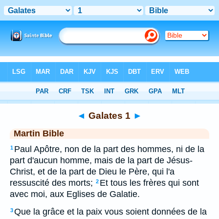
Bible
>
MAR
> Galates 1
◄
Galates 1
►
Martin Bible
Paul Apôtre, non de la part des hommes, ni de la
1
part d'aucun homme, mais de la part de Jésus-
Christ, et de la part de Dieu le Père, qui l'a
ressuscité des morts;
Et tous les frères qui sont
2
avec moi, aux Eglises de Galatie.
Que la grâce et la paix vous soient données de la
3