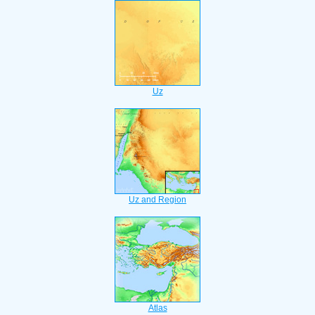
Uz
Uz and Region