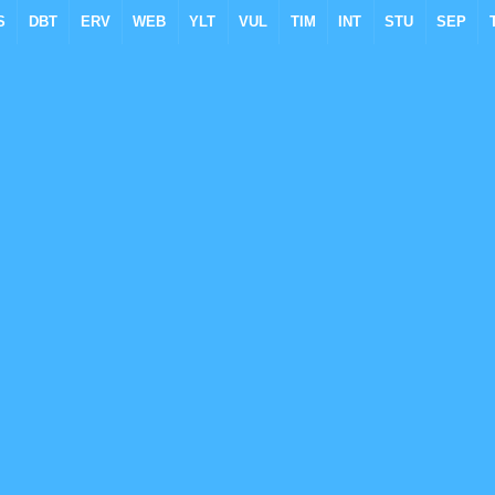
S
DBT
ERV
WEB
YLT
VUL
TIM
INT
STU
SEP