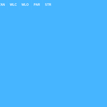
TAN
WLC
WLO
PAR
STR