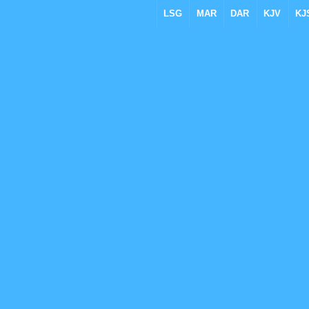
LSG
MAR
DAR
KJV
KJ