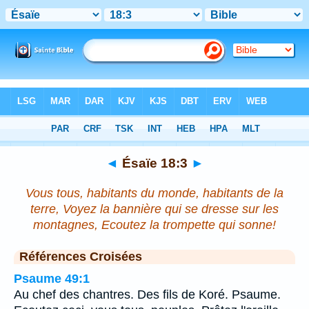
Bible
>
Ésaïe
>
Chapitre 18
> Verset 3
◄
Ésaïe 18:3
►
Vous tous, habitants du monde, habitants de la
terre, Voyez la bannière qui se dresse sur les
montagnes, Ecoutez la trompette qui sonne!
Références Croisées
Psaume 49:1
Au chef des chantres. Des fils de Koré. Psaume.