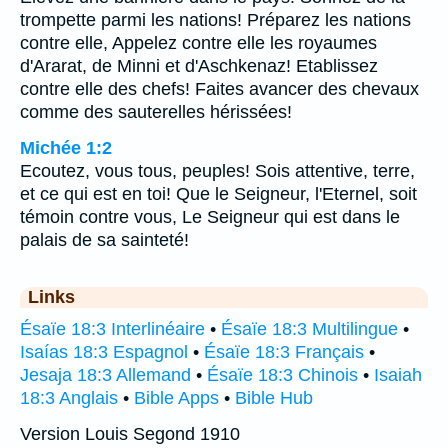
trompette parmi les nations! Préparez les nations
contre elle, Appelez contre elle les royaumes
d'Ararat, de Minni et d'Aschkenaz! Etablissez
contre elle des chefs! Faites avancer des chevaux
comme des sauterelles hérissées!
Michée 1:2
Ecoutez, vous tous, peuples! Sois attentive, terre,
et ce qui est en toi! Que le Seigneur, l'Eternel, soit
témoin contre vous, Le Seigneur qui est dans le
palais de sa sainteté!
Links
Ésaïe 18:3 Interlinéaire
•
Ésaïe 18:3 Multilingue
•
Isaías 18:3 Espagnol
•
Ésaïe 18:3 Français
•
Jesaja 18:3 Allemand
•
Ésaïe 18:3 Chinois
•
Isaiah
18:3 Anglais
•
Bible Apps
•
Bible Hub
Version Louis Segond 1910