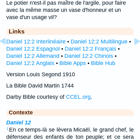
Le potier n'est-il pas maître de l'argile, pour faire
avec la même masse un vase d'honneur et un
vase d'un usage vil?
Links
Daniel 12:2 Interlinéaire
•
Daniel 12:2 Multilingue
•
Daniel 12:2 Espagnol
•
Daniel 12:2 Français
•
Daniel 12:2 Allemand
•
Daniel 12:2 Chinois
•
Daniel 12:2 Anglais
•
Bible Apps
•
Bible Hub
Version Louis Segond 1910
La Bible David Martin 1744
Darby Bible courtesy of
CCEL.org
.
Contexte
Daniel 12
En ce temps-là se lèvera Micaël, le grand chef, le
1
défenseur des enfants de ton peuple; et ce sera