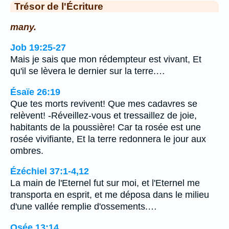
Trésor de l'Écriture
many.
Job 19:25-27
Mais je sais que mon rédempteur est vivant, Et
qu'il se lèvera le dernier sur la terre.…
Ésaïe 26:19
Que tes morts revivent! Que mes cadavres se
relèvent! -Réveillez-vous et tressaillez de joie,
habitants de la poussière! Car ta rosée est une
rosée vivifiante, Et la terre redonnera le jour aux
ombres.
Ézéchiel 37:1-4,12
La main de l'Eternel fut sur moi, et l'Eternel me
transporta en esprit, et me déposa dans le milieu
d'une vallée remplie d'ossements.…
Osée 13:14