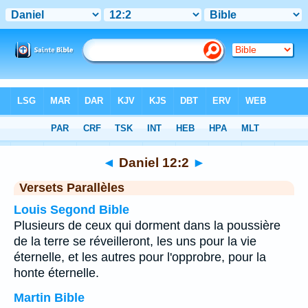
Bible
>
Daniel
>
Chapitre 12
> Verset 2
◄
Daniel 12:2
►
Versets Parallèles
Louis Segond Bible
Plusieurs de ceux qui dorment dans la poussière
de la terre se réveilleront, les uns pour la vie
éternelle, et les autres pour l'opprobre, pour la
honte éternelle.
Martin Bible