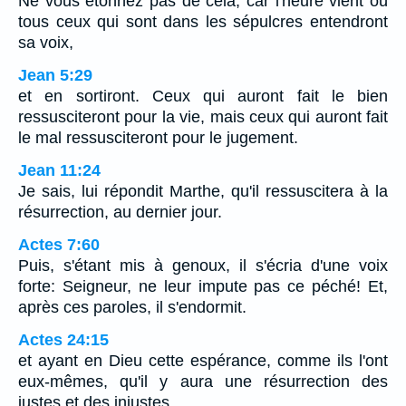
Ne vous étonnez pas de cela; car l'heure vient où
tous ceux qui sont dans les sépulcres entendront
sa voix,
Jean 5:29
et en sortiront. Ceux qui auront fait le bien
ressusciteront pour la vie, mais ceux qui auront fait
le mal ressusciteront pour le jugement.
Jean 11:24
Je sais, lui répondit Marthe, qu'il ressuscitera à la
résurrection, au dernier jour.
Actes 7:60
Puis, s'étant mis à genoux, il s'écria d'une voix
forte: Seigneur, ne leur impute pas ce péché! Et,
après ces paroles, il s'endormit.
Actes 24:15
et ayant en Dieu cette espérance, comme ils l'ont
eux-mêmes, qu'il y aura une résurrection des
justes et des injustes.