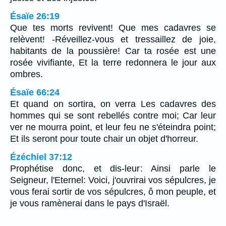
Ésaïe 26:19
Que tes morts revivent! Que mes cadavres se
relèvent! -Réveillez-vous et tressaillez de joie,
habitants de la poussière! Car ta rosée est une
rosée vivifiante, Et la terre redonnera le jour aux
ombres.
Ésaïe 66:24
Et quand on sortira, on verra Les cadavres des
hommes qui se sont rebellés contre moi; Car leur
ver ne mourra point, et leur feu ne s'éteindra point;
Et ils seront pour toute chair un objet d'horreur.
Ézéchiel 37:12
Prophétise donc, et dis-leur: Ainsi parle le
Seigneur, l'Eternel: Voici, j'ouvrirai vos sépulcres, je
vous ferai sortir de vos sépulcres, ô mon peuple, et
je vous ramènerai dans le pays d'Israël.