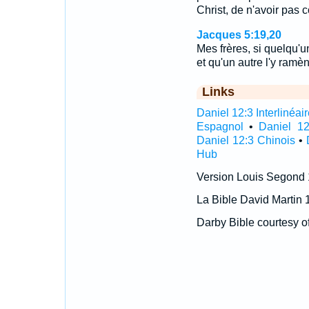
Christ, de n'avoir pas 
Jacques 5:19,20
Mes frères, si quelqu'un
et qu'un autre l'y ram
Links
Daniel 12:3 Interlinéai
Espagnol
•
Daniel 12
Daniel 12:3 Chinois
•
Hub
Version Louis Segond
La Bible David Martin 
Darby Bible courtesy o