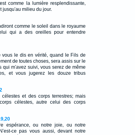
 est comme la lumière resplendissante,
t jusqu'au milieu du jour.
endiront comme le soleil dans le royaume
lui qui a des oreilles pour entendre
 vous le dis en vérité, quand le Fils de
ment de toutes choses, sera assis sur le
us qui m'avez suivi, vous serez de même
es, et vous jugerez les douze tribus
2
 célestes et des corps terrestres; mais
 corps célestes, autre celui des corps
19,20
tre espérance, ou notre joie, ou notre
N'est-ce pas vous aussi, devant notre