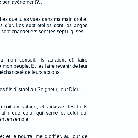
 de son avènement?…
iles que tu as vues dans ma main droite,
s d'or. Les sept étoiles sont les anges
s sept chandeliers sont les sept Eglises.
 à mon conseil, Ils auraient dû faire
mon peuple, Et les faire revenir de leur
échanceté de leurs actions.
es fils d'Israël au Seigneur, leur Dieu;…
eçoit un salaire, et amasse des fruits
, afin que celui qui sème et celui qui
ent ensemble.
e; et je pourrai me glorifier, au jour de