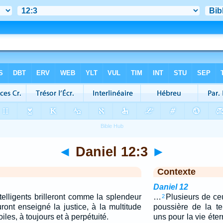
◄
Daniel 12:3
►
Contexte
Daniel 12
telligents brilleront comme la splendeur
…
Plusieurs de ce
2
ront enseigné la justice, à la multitude
poussière de la ter
iles, à toujours et à perpétuité.
uns pour la vie éter