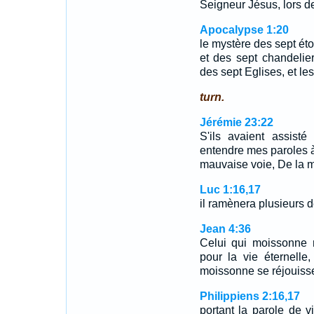
Seigneur Jésus, lors
Apocalypse 1:20
le mystère des sept éto
et des sept chandelier
des sept Eglises, et le
turn.
Jérémie 23:22
S'ils avaient assisté
entendre mes paroles à 
mauvaise voie, De la m
Luc 1:16,17
il ramènera plusieurs d
Jean 4:36
Celui qui moissonne r
pour la vie éternelle
moissonne se réjouiss
Philippiens 2:16,17
portant la parole de vi