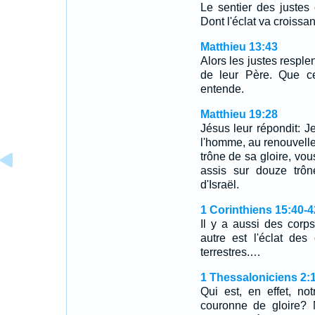
Le sentier des justes
Dont l'éclat va croissan
Matthieu 13:43
Alors les justes respl
de leur Père. Que ce
entende.
Matthieu 19:28
Jésus leur répondit: Je
l'homme, au renouvelle
trône de sa gloire, vo
assis sur douze trôn
d'Israël.
1 Corinthiens 15:40-4
Il y a aussi des corps
autre est l'éclat des
terrestres.…
1 Thessaloniciens 2:
Qui est, en effet, no
couronne de gloire? 