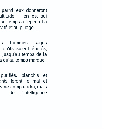
 parmi eux donneront
ultitude. Il en est qui
un temps à l'épée et à
vité et au pillage.
des hommes sages
 qu'ils soient épurés,
s, jusqu'au temps de la
vera qu'au temps marqué.
purifiés, blanchis et
nts feront le mal et
s ne comprendra, mais
 de l'intelligence