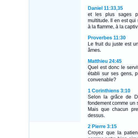
Daniel 11:33,35
et les plus sages p
multitude. Il en est qu
à la flamme, à la captiv
Proverbes 11:30
Le fruit du juste est 
âmes.
Matthieu 24:45
Quel est donc le servi
établi sur ses gens, 
convenable?
1 Corinthiens 3:10
Selon la grâce de Di
fondement comme un sag
Mais que chacun pren
dessus.
2 Pierre 3:15
Croyez que la patien