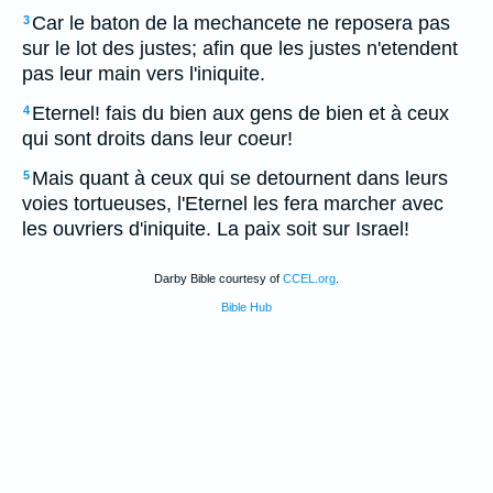
Car le baton de la mechancete ne reposera pas
3
sur le lot des justes; afin que les justes n'etendent
pas leur main vers l'iniquite.
Eternel! fais du bien aux gens de bien et à ceux
4
qui sont droits dans leur coeur!
Mais quant à ceux qui se detournent dans leurs
5
voies tortueuses, l'Eternel les fera marcher avec
les ouvriers d'iniquite. La paix soit sur Israel!
Darby Bible courtesy of
CCEL.org
.
Bible Hub