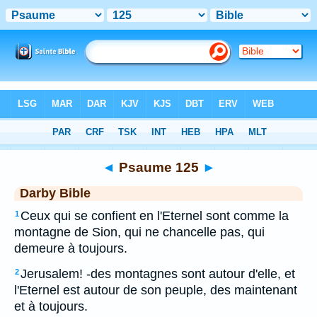
Bible
>
DAR
> Psaume 125
◄
Psaume 125
►
Darby Bible
Ceux qui se confient en l'Eternel sont comme la
1
montagne de Sion, qui ne chancelle pas, qui
demeure à toujours.
Jerusalem! -des montagnes sont autour d'elle, et
2
l'Eternel est autour de son peuple, des maintenant
et à toujours.