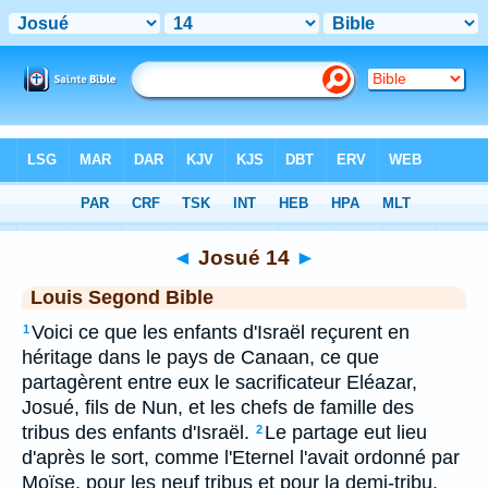
Bible
>
LSG
> Josué 14
◄
Josué 14
►
Louis Segond Bible
Voici ce que les enfants d'Israël reçurent en
1
héritage dans le pays de Canaan, ce que
partagèrent entre eux le sacrificateur Eléazar,
Josué, fils de Nun, et les chefs de famille des
tribus des enfants d'Israël.
Le partage eut lieu
2
d'après le sort, comme l'Eternel l'avait ordonné par
Moïse, pour les neuf tribus et pour la demi-tribu.