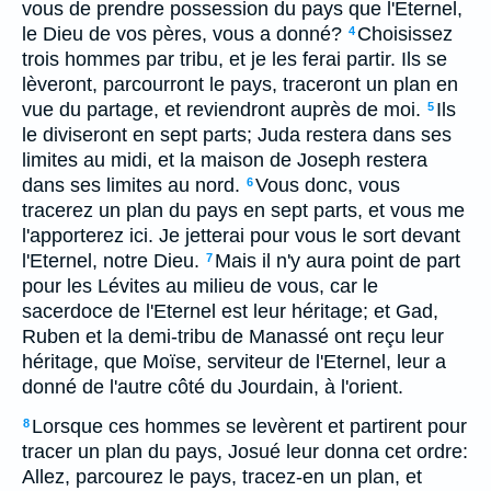
vous de prendre possession du pays que l'Eternel,
le Dieu de vos pères, vous a donné?
Choisissez
4
trois hommes par tribu, et je les ferai partir. Ils se
lèveront, parcourront le pays, traceront un plan en
vue du partage, et reviendront auprès de moi.
Ils
5
le diviseront en sept parts; Juda restera dans ses
limites au midi, et la maison de Joseph restera
dans ses limites au nord.
Vous donc, vous
6
tracerez un plan du pays en sept parts, et vous me
l'apporterez ici. Je jetterai pour vous le sort devant
l'Eternel, notre Dieu.
Mais il n'y aura point de part
7
pour les Lévites au milieu de vous, car le
sacerdoce de l'Eternel est leur héritage; et Gad,
Ruben et la demi-tribu de Manassé ont reçu leur
héritage, que Moïse, serviteur de l'Eternel, leur a
donné de l'autre côté du Jourdain, à l'orient.
Lorsque ces hommes se levèrent et partirent pour
8
tracer un plan du pays, Josué leur donna cet ordre:
Allez, parcourez le pays, tracez-en un plan, et