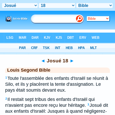
Bible
>
LSG
> Josué 18
◄
Josué 18
►
Louis Segond Bible
Toute l'assemblée des enfants d'Israël se réunit à
1
Silo, et ils y placèrent la tente d'assignation. Le
pays était soumis devant eux.
Il restait sept tribus des enfants d'Israël qui
2
n'avaient pas encore reçu leur héritage.
Josué dit
3
aux enfants d'Israël: Jusques à quand négligerez-