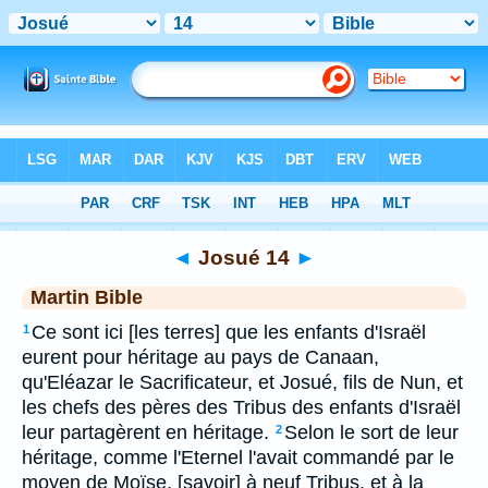
Bible
>
MAR
> Josué 14
◄
Josué 14
►
Martin Bible
Ce sont ici [les terres] que les enfants d'Israël
1
eurent pour héritage au pays de Canaan,
qu'Eléazar le Sacrificateur, et Josué, fils de Nun, et
les chefs des pères des Tribus des enfants d'Israël
leur partagèrent en héritage.
Selon le sort de leur
2
héritage, comme l'Eternel l'avait commandé par le
moyen de Moïse, [savoir] à neuf Tribus, et à la