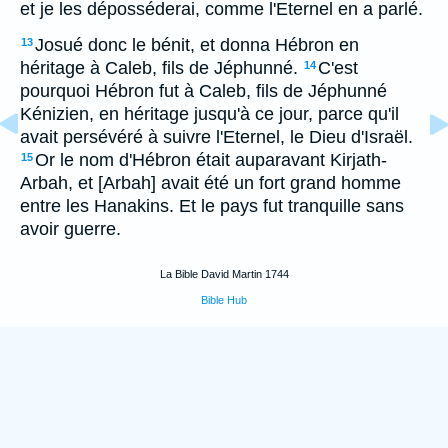
et je les déposséderai, comme l'Eternel en a parlé.
Josué donc le bénit, et donna Hébron en
13
héritage à Caleb, fils de Jéphunné.
C'est
14
pourquoi Hébron fut à Caleb, fils de Jéphunné
Kénizien, en héritage jusqu'à ce jour, parce qu'il
avait persévéré à suivre l'Eternel, le Dieu d'Israël.
Or le nom d'Hébron était auparavant Kirjath-
15
Arbah, et [Arbah] avait été un fort grand homme
entre les Hanakins. Et le pays fut tranquille sans
avoir guerre.
La Bible David Martin 1744
Bible Hub