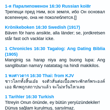
1-я Паралипоменон 16:30 Russian koi8r
Трепещи пред Ним, вся земля, ибо Он основал
вселенную, она не поколеблется.[]
Krönikeboken 16:30 Swedish (1917)
Bäven för hans ansikte, alla länder; se, jordkretsen
står fast och vacklar icke.
1 Chronicles 16:30 Tagalog: Ang Dating Biblia
(1905)
Manginig sa harap niya ang buong lupa: Ang
sanglibutan nama'y natatatag na hindi makikilos.
1 พงศาวดาร 16:30 Thai: from KJV
ชาวโลกทั้งสิ้นเอ๋ย จงตัวสั่นต่อเบื้องพระพักตร์พระองค์
เออ พิภพถูกสถาปนาแล้ว จะไม่หวั่นไหวเลย
1 Tarihler 16:30 Turkish
Titreyin Onun önünde, ey bütün yeryüzündekiler!
Dünya sağlam kurulmuş, sarsılmaz.