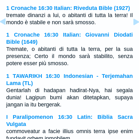
1 Cronache 16:30 Italian: Riveduta Bible (1927)
tremate dinanzi a lui, o abitanti di tutta la terra! Il
mondo è stabile e non sarà smosso.
1 Cronache 16:30 Italian: Giovanni Diodati
Bible (1649)
Tremate, o abitanti di tutta la terra, per la sua
presenza; Certo il mondo sarà stabilito, senza
potere esser più smosso.
1 TAWARIKH 16:30 Indonesian - Terjemahan
Lama (TL)
Gentarlah di hadapan hadirat-Nya, hai segala
dunia! Lagipun bumi akan ditetapkan, supaya
jangan ia itu bergerak.
I Paralipomenon 16:30 Latin: Biblia Sacra
Vulgata
commoveatur a facie illius omnis terra ipse enim
fundavit orbem inmobilem