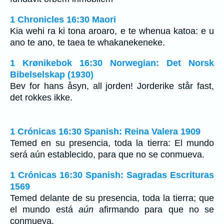
1 Chronicles 16:30 Maori
Kia wehi ra ki tona aroaro, e te whenua katoa: e u
ano te ano, te taea te whakanekeneke.
1 Krønikebok 16:30 Norwegian: Det Norsk
Bibelselskap (1930)
Bev for hans åsyn, all jorden! Jorderike står fast,
det rokkes ikke.
1 Crónicas 16:30 Spanish: Reina Valera 1909
Temed en su presencia, toda la tierra: El mundo
será aún establecido, para que no se conmueva.
1 Crónicas 16:30 Spanish: Sagradas Escrituras
1569
Temed delante de su presencia, toda la tierra; que
el mundo está
aún
afirmando para que no se
conmueva.