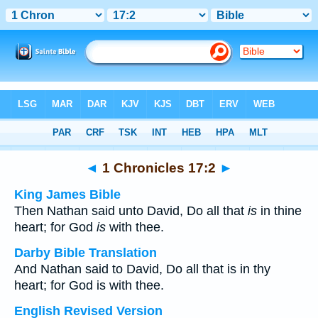
Bible
>
Multilingual
> 1 Chronicles 17:2
◄
1 Chronicles 17:2
►
King James Bible
Then Nathan said unto David, Do all that
is
in thine
heart; for God
is
with thee.
Darby Bible Translation
And Nathan said to David, Do all that is in thy
heart; for God is with thee.
English Revised Version