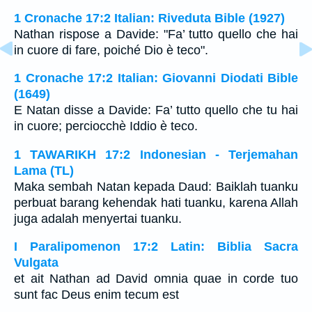
1 Cronache 17:2 Italian: Riveduta Bible (1927)
Nathan rispose a Davide: "Fa’ tutto quello che hai
in cuore di fare, poiché Dio è teco".
1 Cronache 17:2 Italian: Giovanni Diodati Bible
(1649)
E Natan disse a Davide: Fa’ tutto quello che tu hai
in cuore; perciocchè Iddio è teco.
1 TAWARIKH 17:2 Indonesian - Terjemahan
Lama (TL)
Maka sembah Natan kepada Daud: Baiklah tuanku
perbuat barang kehendak hati tuanku, karena Allah
juga adalah menyertai tuanku.
I Paralipomenon 17:2 Latin: Biblia Sacra
Vulgata
et ait Nathan ad David omnia quae in corde tuo
sunt fac Deus enim tecum est