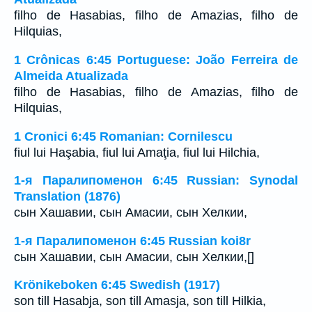
filho de Hasabias, filho de Amazias, filho de
Hilquias,
1 Crônicas 6:45 Portuguese: João Ferreira de
Almeida Atualizada
filho de Hasabias, filho de Amazias, filho de
Hilquias,
1 Cronici 6:45 Romanian: Cornilescu
fiul lui Haşabia, fiul lui Amaţia, fiul lui Hilchia,
1-я Паралипоменон 6:45 Russian: Synodal
Translation (1876)
сын Хашавии, сын Амасии, сын Хелкии,
1-я Паралипоменон 6:45 Russian koi8r
сын Хашавии, сын Амасии, сын Хелкии,[]
Krönikeboken 6:45 Swedish (1917)
son till Hasabja, son till Amasja, son till Hilkia,