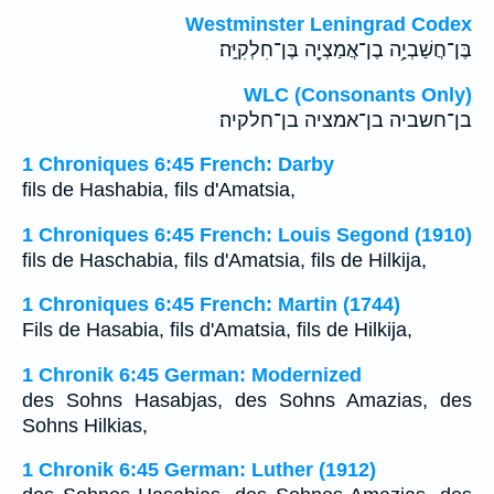
Westminster Leningrad Codex
בֶּן־חֲשַׁבְיָ֥ה בֶן־אֲמַצְיָ֖ה בֶּן־חִלְקִיָּֽה׃
WLC (Consonants Only)
בן־חשביה בן־אמציה בן־חלקיה׃
1 Chroniques 6:45 French: Darby
fils de Hashabia, fils d'Amatsia,
1 Chroniques 6:45 French: Louis Segond (1910)
fils de Haschabia, fils d'Amatsia, fils de Hilkija,
1 Chroniques 6:45 French: Martin (1744)
Fils de Hasabia, fils d'Amatsia, fils de Hilkija,
1 Chronik 6:45 German: Modernized
des Sohns Hasabjas, des Sohns Amazias, des
Sohns Hilkias,
1 Chronik 6:45 German: Luther (1912)