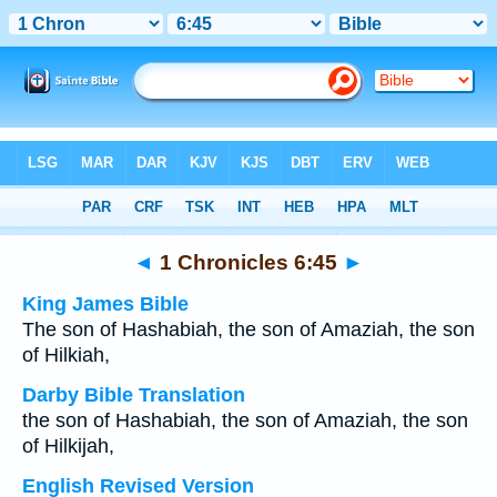
Bible
>
Multilingual
> 1 Chronicles 6:45
◄
1 Chronicles 6:45
►
King James Bible
The son of Hashabiah, the son of Amaziah, the son
of Hilkiah,
Darby Bible Translation
the son of Hashabiah, the son of Amaziah, the son
of Hilkijah,
English Revised Version