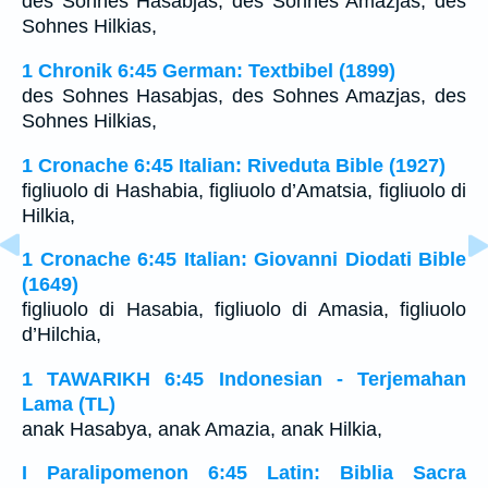
des Sohnes Hasabjas, des Sohnes Amazjas, des
Sohnes Hilkias,
1 Chronik 6:45 German: Textbibel (1899)
des Sohnes Hasabjas, des Sohnes Amazjas, des
Sohnes Hilkias,
1 Cronache 6:45 Italian: Riveduta Bible (1927)
figliuolo di Hashabia, figliuolo d’Amatsia, figliuolo di
Hilkia,
1 Cronache 6:45 Italian: Giovanni Diodati Bible
(1649)
figliuolo di Hasabia, figliuolo di Amasia, figliuolo
d’Hilchia,
1 TAWARIKH 6:45 Indonesian - Terjemahan
Lama (TL)
anak Hasabya, anak Amazia, anak Hilkia,
I Paralipomenon 6:45 Latin: Biblia Sacra