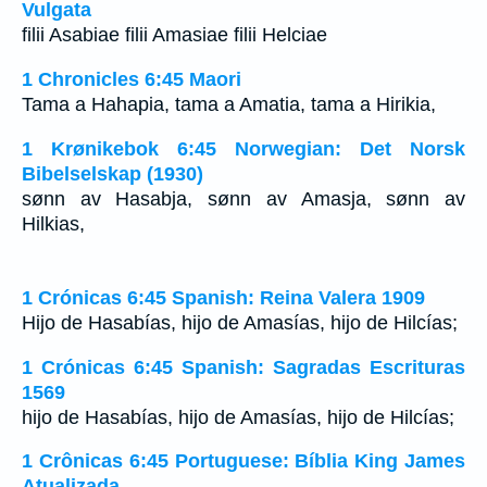
Vulgata
filii Asabiae filii Amasiae filii Helciae
1 Chronicles 6:45 Maori
Tama a Hahapia, tama a Amatia, tama a Hirikia,
1 Krønikebok 6:45 Norwegian: Det Norsk
Bibelselskap (1930)
sønn av Hasabja, sønn av Amasja, sønn av
Hilkias,
1 Crónicas 6:45 Spanish: Reina Valera 1909
Hijo de Hasabías, hijo de Amasías, hijo de Hilcías;
1 Crónicas 6:45 Spanish: Sagradas Escrituras
1569
hijo de Hasabías, hijo de Amasías, hijo de Hilcías;
1 Crônicas 6:45 Portuguese: Bíblia King James
Atualizada