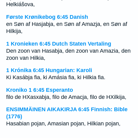
Helkiášova,
Første Krønikebog 6:45 Danish
en Søn af Hasjabja, en Søn af Amazja, en Søn af
Hilkija,
1 Kronieken 6:45 Dutch Staten Vertaling
Den zoon van Hasabja, den zoon van Amazia, den
zoon van Hilkia,
1 Krónika 6:45 Hungarian: Karoli
Ki Kasábja fia, ki Amásia fia, ki Hilkia fia.
Kroniko 1 6:45 Esperanto
filo de HXasxabja, filo de Amacja, filo de HXilkija,
ENSIMMÄINEN AIKAKIRJA 6:45 Finnish: Bible
(1776)
Hasabian pojan, Amasian pojan, Hilkian pojan,