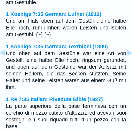
am Gestühle.
1 Koenige 7:35 German: Luther (1912)
Und am Hals oben auf dem Gestühl, eine halbe
Elle hoch, rundumher, waren Leisten und Seiten
am Gestühl. {~} {~}
1 Koenige 7:35 German: Textbibel (1899)
Und oben auf dem Gestühle war eine Art von
Gestell, eine halbe Elle hoch, ringsum gerundet,
und oben auf dem Gestühle war der Aufsatz mit
seinen Haltern, die das Becken stützten. Seine
Halter und seine Leisten waren aus einem Guß mit
ihm.
1 Re 7:35 Italian: Riveduta Bible (1927)
La parte superiore della base terminava con un
cerchio di mezzo cubito d’altezza, ed aveva i suoi
sostegni e i suoi riquadri tutti d’un pezzo con la
base.