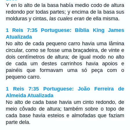
Y en lo alto de la basa había medio codo de altura
redondo por todas partes; y encima de la basa sus
molduras y cintas,
las cuales eran
de ella misma.
1 Reis 7:35 Portuguese: Bíblia King James
Atualizada
No alto de cada pequeno carro havia uma lâmina
circular, como se fosse uma braçadeira, de vinte e
dois centímetros de altura; de igual modo no alto
de cada um destes carrinhos havia apoios e
painéis que formavam uma só peça com o
pequeno carro.
1 Reis 7:35 Portuguese: João Ferreira de
Almeida Atualizada
No alto de cada base havia um cinto redondo, de
meio côvado de altura; também sobre o topo de
cada base havia esteios e almofadas que faziam
parte dela.