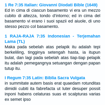
1 Re 7:35 Italian: Giovanni Diodati Bible (1649)
Ed in cima di ciascun basamento vi era un mezzo
cubito di altezza, tondo d’intorno; ed in cima del
basamento vi erano i suoi spazii ed aiuole, di uno
stesso pezzo col basamento.
1 RAJA-RAJA 7:35 Indonesian - Terjemahan
Lama (TL)
Maka pada sebelah atas pelapik itu adalah tepi
berkeliling, tingginya setengah hasta, ia itupun
bulat, dan lagi pada sebelah atas tiap-tiap pelapik
itu adalah pemegangnya setuangan dengan papan
tutup itu.
I Regum 7:35 Latin: Biblia Sacra Vulgata
in summitate autem basis erat quaedam rotunditas
dimidii cubiti ita fabrefacta ut luter desuper possit
inponi habens celaturas suas et scalpturas varias
ex semet ipso