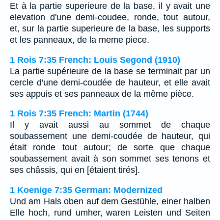
Et à la partie superieure de la base, il y avait une
elevation d'une demi-coudee, ronde, tout autour,
et, sur la partie superieure de la base, les supports
et les panneaux, de la meme piece.
1 Rois 7:35 French: Louis Segond (1910)
La partie supérieure de la base se terminait par un
cercle d'une demi-coudée de hauteur, et elle avait
ses appuis et ses panneaux de la même pièce.
1 Rois 7:35 French: Martin (1744)
Il y avait aussi au sommet de chaque
soubassement une demi-coudée de hauteur, qui
était ronde tout autour; de sorte que chaque
soubassement avait à son sommet ses tenons et
ses châssis, qui en [étaient tirés].
1 Koenige 7:35 German: Modernized
Und am Hals oben auf dem Gestühle, einer halben
Elle hoch, rund umher, waren Leisten und Seiten