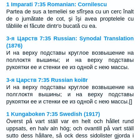
1 Imparati 7:35 Romanian: Cornilescu
Partea de sus a temeliei se sfîrşea cu un cerc înalt
de o jumătate de cot, şi îşi avea proptelele cu
tăbliile ei făcute dintr'o bucată cu ea.
3-я Царств 7:35 Russian: Synodal Translation
(1876)
И на верху подставы круглое возвышение на
поллоктя вышины; и на верху подставы
рукоятки ее и стенки ее из одной с нею массы.
3-я Царств 7:35 Russian koi8r
И на верху подставы круглое возвышение на
полглоктя вышины; и на верху подставы
рукоятки ее и стенки ее из одной с нею массы.[]
1 Kungaboken 7:35 Swedish (1917)
Överst på vart ställ var en helt och hållet rund
uppsats, en halv aln hög; och ovantill på vart ställ
sutto dess hållare, så ock dess sidolister gjorda i