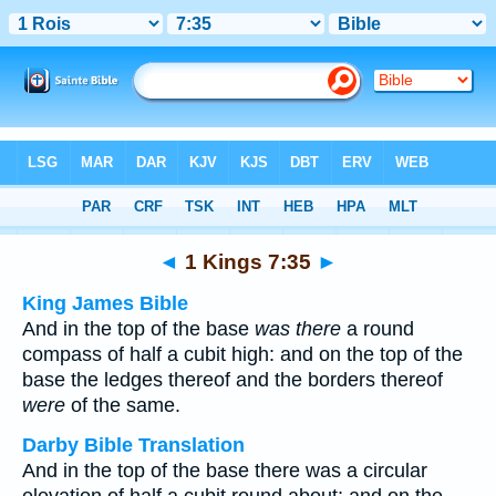
Bible
>
Multilingual
> 1 Kings 7:35
◄
1 Kings 7:35
►
King James Bible
And in the top of the base
was there
a round
compass of half a cubit high: and on the top of the
base the ledges thereof and the borders thereof
were
of the same.
Darby Bible Translation
And in the top of the base there was a circular