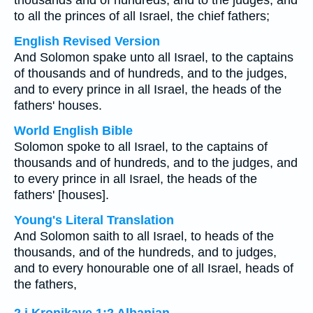
thousands and of hundreds, and to the judges, and
to all the princes of all Israel, the chief fathers;
English Revised Version
And Solomon spake unto all Israel, to the captains
of thousands and of hundreds, and to the judges,
and to every prince in all Israel, the heads of the
fathers' houses.
World English Bible
Solomon spoke to all Israel, to the captains of
thousands and of hundreds, and to the judges, and
to every prince in all Israel, the heads of the
fathers' [houses].
Young's Literal Translation
And Solomon saith to all Israel, to heads of the
thousands, and of the hundreds, and to judges,
and to every honourable one of all Israel, heads of
the fathers,
2 i Kronikave 1:2 Albanian