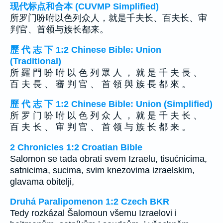
现代标点和合本 (CUVMP Simplified)
所罗门吩咐以色列众人，就是千夫长、百夫长、审
判官、首领与族长都来。
歷 代 志 下 1:2 Chinese Bible: Union
(Traditional)
所 羅 門 吩 咐 以 色 列 眾 人 ， 就 是 千 夫 長 、
百 夫 長 、 審 判 官 、 首 領 與 族 長 都 來 。
歷 代 志 下 1:2 Chinese Bible: Union (Simplified)
所 罗 门 吩 咐 以 色 列 众 人 ， 就 是 千 夫 长 、
百 夫 长 、 审 判 官 、 首 领 与 族 长 都 来 。
2 Chronicles 1:2 Croatian Bible
Salomon se tada obrati svem Izraelu, tisućnicima,
satnicima, sucima, svim knezovima izraelskim,
glavama obitelji,
Druhá Paralipomenon 1:2 Czech BKR
Tedy rozkázal Šalomoun všemu Izraelovi i