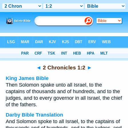
Bible
>
Multilingual
> 2 Chronicles 1:2
◄
2 Chronicles 1:2
►
King James Bible
Then Solomon spake unto all Israel, to the
captains of thousands and of hundreds, and to the
judges, and to every governor in all Israel, the chief
of the fathers.
Darby Bible Translation
And Solomon spoke to all Israel, to the captains of