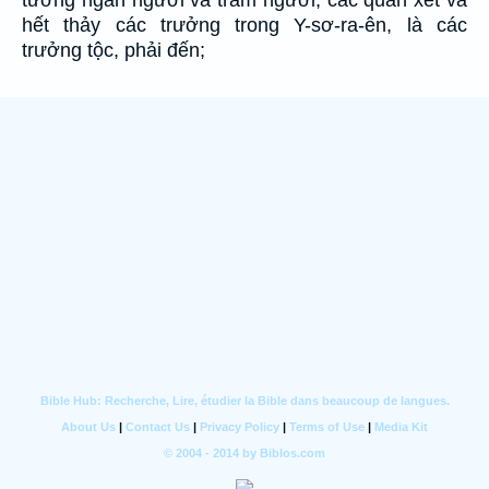
hết thảy các trưởng trong Y-sơ-ra-ên, là các
trưởng tộc, phải đến;