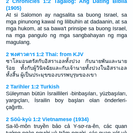
2 Chronicles 1:2 Tagalog: Ang Dating Biblia
(1905)
At si Salomon ay nagsalita sa buong Israel, sa
mga pinunong kawal ng lilibuhin at dadaanin, at sa
mga hukom, at sa bawa't prinsipe sa buong Israel,
na mga pangulo ng mga sangbahayan ng mga
magulang.
2 พงศาวดาร 1:2 Thai: from KJV
ซาโลมอนตรัสกับอิสราเอลทั้งปวง กับนายพันและนาย
ร้อย ทั้งกับผู้วินิจฉัยและกับเจ้านายทั้งปวงในอิสราเอล
ทั้งสิ้น ผู้เป็นประมุขของบรรพบุรุษของเขา
2 Tarihler 1:2 Turkish
Süleyman bütün İsraillileri -binbaşıları, yüzbaşıları,
yargıçları, İsrailin boy başları olan önderleri-
çağırttı.
2 Söû-kyù 1:2 Vietnamese (1934)
Sa-lô-môn truyền bảo cả Y-sơ-ra-ên, các quan
tướng ngàn người và trăm người, các quan xét và