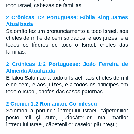
todo Israel, cabezas de familias.
2 Crônicas 1:2 Portuguese: Bíblia King James
Atualizada
Salomão fez um pronunciamento a todo Israel, aos
chefes de mil e de cem soldados, e aos juízes, e a
todos os líderes de todo o Israel, chefes das
famílias.
2 Crônicas 1:2 Portuguese: João Ferreira de
Almeida Atualizada
E falou Salomão a todo o Israel, aos chefes de mil
e de cem, e aos juízes, e a todos os principes em
todo o Israel, chefes das casas paternas.
2 Cronici 1:2 Romanian: Cornilescu
Solomon a poruncit întregului Israel, căpeteniilor
peste mii şi sute, judecătorilor, mai marilor
întregului Israel, căpeteniilor caselor părinteşti;