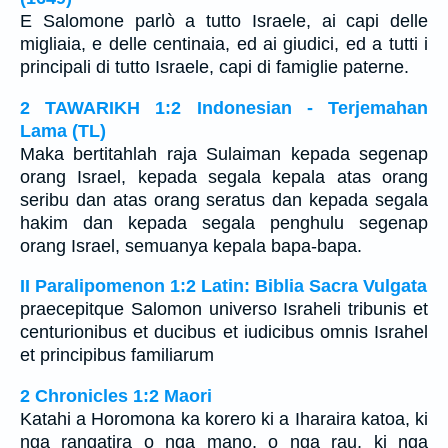
E Salomone parlò a tutto Israele, ai capi delle
migliaia, e delle centinaia, ed ai giudici, ed a tutti i
principali di tutto Israele, capi di famiglie paterne.
2 TAWARIKH 1:2 Indonesian - Terjemahan
Lama (TL)
Maka bertitahlah raja Sulaiman kepada segenap
orang Israel, kepada segala kepala atas orang
seribu dan atas orang seratus dan kepada segala
hakim dan kepada segala penghulu segenap
orang Israel, semuanya kepala bapa-bapa.
II Paralipomenon 1:2 Latin: Biblia Sacra Vulgata
praecepitque Salomon universo Israheli tribunis et
centurionibus et ducibus et iudicibus omnis Israhel
et principibus familiarum
2 Chronicles 1:2 Maori
Katahi a Horomona ka korero ki a Iharaira katoa, ki
nga rangatira o nga mano, o nga rau, ki nga