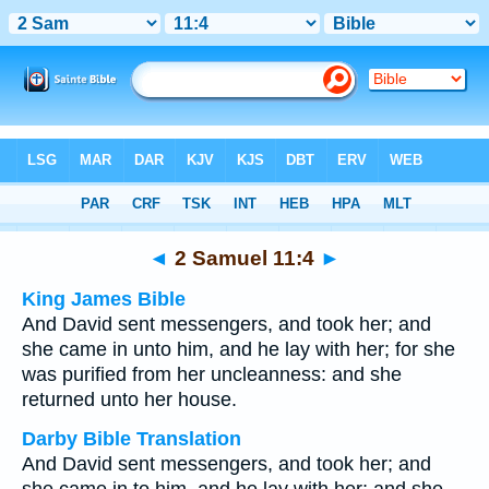
Bible
>
Multilingual
> 2 Samuel 11:4
◄
2 Samuel 11:4
►
King James Bible
And David sent messengers, and took her; and
she came in unto him, and he lay with her; for she
was purified from her uncleanness: and she
returned unto her house.
Darby Bible Translation
And David sent messengers, and took her; and