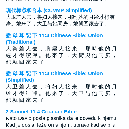
现代标点和合本 (CUVMP Simplified)
大卫差人去，将妇人接来，那时她的月经才得洁
净。她来了，大卫与她同房，她就回家去了。
撒 母 耳 記 下 11:4 Chinese Bible: Union
(Traditional)
大 衛 差 人 去 ， 將 婦 人 接 來 ； 那 時 他 的 月
經 才 得 潔 淨 。 他 來 了 ， 大 衛 與 他 同 房 ，
他 就 回 家 去 了 。
撒 母 耳 記 下 11:4 Chinese Bible: Union
(Simplified)
大 卫 差 人 去 ， 将 妇 人 接 来 ； 那 时 他 的 月
经 才 得 洁 净 。 他 来 了 ， 大 卫 与 他 同 房 ，
他 就 回 家 去 了 。
2 Samuel 11:4 Croatian Bible
Nato David posla glasnika da je dovedu k njemu.
Kad je došla, leže on s njom, upravo kad se bila