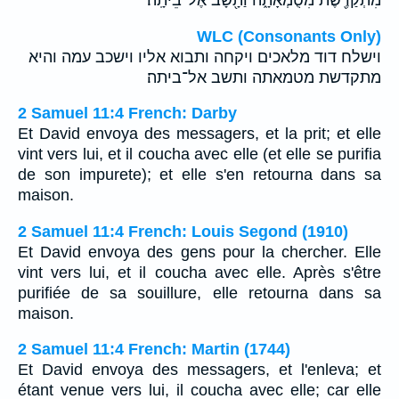
WLC (Consonants Only)
וישלח דוד מלאכים ויקחה ותבוא אליו וישכב עמה והיא
מתקדשת מטמאתה ותשב אל־ביתה׃
2 Samuel 11:4 French: Darby
Et David envoya des messagers, et la prit; et elle
vint vers lui, et il coucha avec elle (et elle se purifia
de son impurete); et elle s'en retourna dans sa
maison.
2 Samuel 11:4 French: Louis Segond (1910)
Et David envoya des gens pour la chercher. Elle
vint vers lui, et il coucha avec elle. Après s'être
purifiée de sa souillure, elle retourna dans sa
maison.
2 Samuel 11:4 French: Martin (1744)
Et David envoya des messagers, et l'enleva; et
étant venue vers lui, il coucha avec elle; car elle