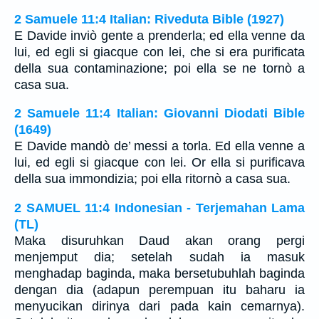
2 Samuele 11:4 Italian: Riveduta Bible (1927)
E Davide inviò gente a prenderla; ed ella venne da
lui, ed egli si giacque con lei, che si era purificata
della sua contaminazione; poi ella se ne tornò a
casa sua.
2 Samuele 11:4 Italian: Giovanni Diodati Bible
(1649)
E Davide mandò de’ messi a torla. Ed ella venne a
lui, ed egli si giacque con lei. Or ella si purificava
della sua immondizia; poi ella ritornò a casa sua.
2 SAMUEL 11:4 Indonesian - Terjemahan Lama
(TL)
Maka disuruhkan Daud akan orang pergi
menjemput dia; setelah sudah ia masuk
menghadap baginda, maka bersetubuhlah baginda
dengan dia (adapun perempuan itu baharu ia
menyucikan dirinya dari pada kain cemarnya).