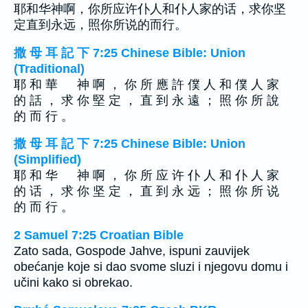
耶和华神啊，你所应许仆人和仆人家的话，求你坚
定直到永远，照你所说的而行。
撒 母 耳 記 下 7:25 Chinese Bible: Union
(Traditional)
耶 和 華 神 啊 ， 你 所 應 許 僕 人 和 僕 人 家
的 話 ， 求 你 堅 定 ， 直 到 永 遠 ； 照 你 所 說
的 而 行 。
撒 母 耳 記 下 7:25 Chinese Bible: Union
(Simplified)
耶 和 华 神 啊 ， 你 所 应 许 仆 人 和 仆 人 家
的 话 ， 求 你 坚 定 ， 直 到 永 远 ； 照 你 所 说
的 而 行 。
2 Samuel 7:25 Croatian Bible
Zato sada, Gospode Jahve, ispuni zauvijek
obećanje koje si dao svome sluzi i njegovu domu i
učini kako si obrekao.