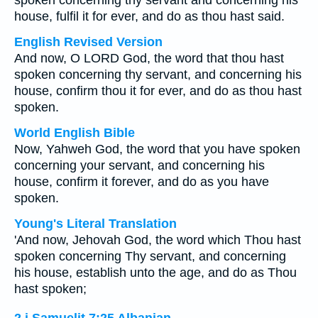
spoken concerning thy servant and concerning his
house, fulfil it for ever, and do as thou hast said.
English Revised Version
And now, O LORD God, the word that thou hast
spoken concerning thy servant, and concerning his
house, confirm thou it for ever, and do as thou hast
spoken.
World English Bible
Now, Yahweh God, the word that you have spoken
concerning your servant, and concerning his
house, confirm it forever, and do as you have
spoken.
Young's Literal Translation
'And now, Jehovah God, the word which Thou hast
spoken concerning Thy servant, and concerning
his house, establish unto the age, and do as Thou
hast spoken;
2 i Samuelit 7:25 Albanian