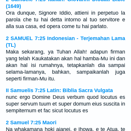
(1649)
Ora dunque, Signore Iddio, attieni in perpetuo la
parola che tu hai detta intorno al tuo servitore e
alla sua casa, ed opera come tu hai parlato.
2 SAMUEL 7:25 Indonesian - Terjemahan Lama
(TL)
Maka sekarang, ya Tuhan Allah! adapun firman
yang telah Kaukatakan akan hal hamba-Mu ini dan
akan hal isi rumahnya, tetapkanlah dia sampai
selama-lamanya, bahkan, sampaikanlah juga
seperti firman-Mu itu.
II Samuelis 7:25 Latin: Biblia Sacra Vulgata
nunc ergo Domine Deus verbum quod locutus es
super servum tuum et super domum eius suscita in
sempiternum et fac sicut locutus es
2 Samuel 7:25 Maori
Na whakamana hoki aianei, e Ihowa, e te Atua, te