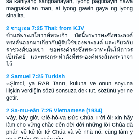
sa kaniyang sangbahayan, iyong pagtibayin nawa
magpakailan man, at iyong gawin gaya ng iyong
sinalita.
2 ซามูเอล 7:25 Thai: from KJV
ข้าแต่พระเยโฮวาห์พระเจ้า บัดนี้พระวาทะซึ่งพระองค์
ทรงลั่นออกมาเกี่ยวกับผู้รับใช้ของพระองค์ และเกี่ยวกับ
ราชวงศ์ของเขา ขอทรงดำรงซึ่งพระวาทะนั้นให้ถาวร
เป็นนิตย์ และทรงกระทำดังที่พระองค์ทรงลั่นพระวาจา
ไว้
2 Samuel 7:25 Turkish
‹‹Şimdi, ya RAB Tanrı, kuluna ve onun soyuna
ilişkin verdiğin sözü sonsuza dek tut, sözünü yerine
getir.
2 Sa-mu-eân 7:25 Vietnamese (1934)
Vậy, bây giờ, Giê-hô-va Ðức Chúa Trời ôi! xin hãy
làm cho vững chắc đến đời đời những lời Chúa đã
phán về kẻ tôi tớ Chúa và về nhà nó, cùng làm y
như Chúa đã phán vậy.