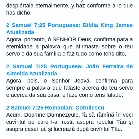
despiértala eternalmente, y haz conforme a lo que
has dicho.
2 Samuel 7:25 Portuguese: Bíblia King James
Atualizada
Agora, portanto, ó SENHOR Deus, confirma para a
eternidade a palavra que afirmaste sobre o teu
servo e da sua família e faz tudo como tens dito,
2 Samuel 7:25 Portuguese: João Ferreira de
Almeida Atualizada
Agora, pois, o Senhor Jeová, confirma para
sempre a palavra que falaste acerca do teu servo
e acerca da sua casa, e faze como tens falado,
2 Samuel 7:25 Romanian: Cornilescu
Acum, Doamne Dumnezeule, fă să rămînă în veci
cuvîntul pe care l-ai rostit asupra robului Tău şi
asupra casei lui, şi lucrează după cuvîntul Tău.