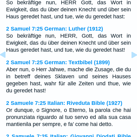
So bekräftige nun, HERR Gott, das Wort in
Ewigkeit, das du über deinen Knecht und über sein
Haus geredet hast, und tue, wie du geredet hast:
2 Samuel 7:25 German: Luther (1912)
So bekräftige nun, HERR, Gott, das Wort in
Ewigkeit, das du über deinen Knecht und über sein
Haus geredet hast, und tue, wie du geredet hast!
2 Samuel 7:25 German: Textbibel (1899)
Aber nun, o Herr Jahwe, mache die Zusage, die du
in betreff deines Sklaven und seines Hauses
gegeben hast, wahr für alle Zeiten und thue, wie
du geredet hast!
2 Samuele 7:25 Italian: Riveduta Bible (1927)
Or dunque, o Signore, o Eterno, la parola che hai
pronunziata riguardo al tuo servo ed alla sua casa
mantienila per sempre, e fa’ come hai detto.
2 Samuele 7:25 Italian: Giovanni Diodati Bible