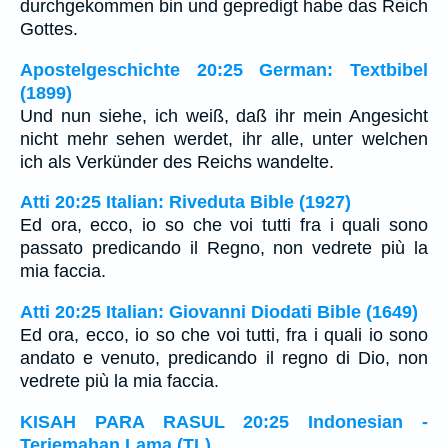
durchgekommen bin und gepredigt habe das Reich
Gottes.
Apostelgeschichte 20:25 German: Textbibel
(1899)
Und nun siehe, ich weiß, daß ihr mein Angesicht
nicht mehr sehen werdet, ihr alle, unter welchen
ich als Verkünder des Reichs wandelte.
Atti 20:25 Italian: Riveduta Bible (1927)
Ed ora, ecco, io so che voi tutti fra i quali sono
passato predicando il Regno, non vedrete più la
mia faccia.
Atti 20:25 Italian: Giovanni Diodati Bible (1649)
Ed ora, ecco, io so che voi tutti, fra i quali io sono
andato e venuto, predicando il regno di Dio, non
vedrete più la mia faccia.
KISAH PARA RASUL 20:25 Indonesian -
Terjemahan Lama (TL)