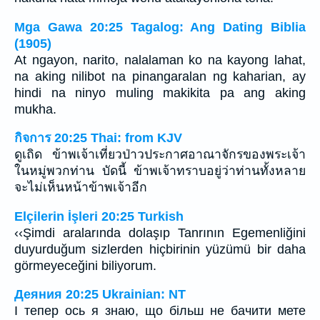
Mga Gawa 20:25 Tagalog: Ang Dating Biblia
(1905)
At ngayon, narito, nalalaman ko na kayong lahat,
na aking nilibot na pinangaralan ng kaharian, ay
hindi na ninyo muling makikita pa ang aking
mukha.
กิจการ 20:25 Thai: from KJV
ดูเถิด ข้าพเจ้าเที่ยวป่าวประกาศอาณาจักรของพระเจ้า
ในหมู่พวกท่าน บัดนี้ ข้าพเจ้าทราบอยู่ว่าท่านทั้งหลาย
จะไม่เห็นหน้าข้าพเจ้าอีก
Elçilerin İşleri 20:25 Turkish
‹‹Şimdi aralarında dolaşıp Tanrının Egemenliğini
duyurduğum sizlerden hiçbirinin yüzümü bir daha
görmeyeceğini biliyorum.
Деяния 20:25 Ukrainian: NT
І тепер ось я знаю, що більш не бачити мете