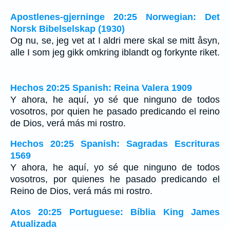
Apostlenes-gjerninge 20:25 Norwegian: Det
Norsk Bibelselskap (1930)
Og nu, se, jeg vet at I aldri mere skal se mitt åsyn,
alle I som jeg gikk omkring iblandt og forkynte riket.
Hechos 20:25 Spanish: Reina Valera 1909
Y ahora, he aquí, yo sé que ninguno de todos
vosotros, por quien he pasado predicando el reino
de Dios, verá más mi rostro.
Hechos 20:25 Spanish: Sagradas Escrituras
1569
Y ahora, he aquí, yo sé que ninguno de todos
vosotros, por quienes he pasado predicando el
Reino de Dios, verá más mi rostro.
Atos 20:25 Portuguese: Bíblia King James
Atualizada