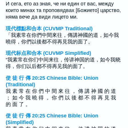
И сега, ето аз зная, че ни един от вас, между
които минах та проповядвах [Божието] царство,
няма вече да види лицето ми.
現代標點和合本 (CUVMP Traditional)
「我素常在你們中間來往，傳講神國的道，如今我
曉得，你們以後都不得再見我的面了。
现代标点和合本 (CUVMP Simplified)
“我素常在你们中间来往，传讲神国的道，如今我晓
得，你们以后都不得再见我的面了。
使 徒 行 傳 20:25 Chinese Bible: Union
(Traditional)
我 素 常 在 你 們 中 間 來 往 ， 傳 講 神 國 的 道
； 如 今 我 曉 得 ， 你 們 以 後 都 不 得 再 見 我
的 面 了 。
使 徒 行 傳 20:25 Chinese Bible: Union
(Simplified)