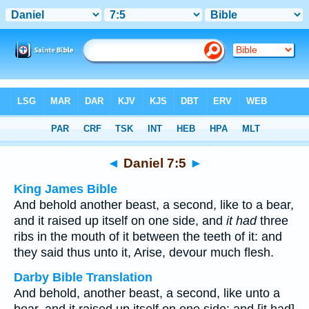
Bible
>
Multilingual
> Daniel 7:5
◄
Daniel 7:5
►
King James Bible
And behold another beast, a second, like to a bear,
and it raised up itself on one side, and
it had
three
ribs in the mouth of it between the teeth of it: and
they said thus unto it, Arise, devour much flesh.
Darby Bible Translation
And behold, another beast, a second, like unto a