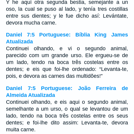
Y he aquí otra segunda bestia, semejante a un
oso, la cual se puso al lado, y tenía tres costillas
entre sus dientes; y le fue dicho así: Levántate,
devora mucha carne.
Daniel 7:5 Portuguese: Bíblia King James
Atualizada
Continuei olhando, e vi o segundo animal,
parecido com um grande urso. Ele ergueu-se de
um lado, tendo na boca três costelas entre os
dentes; e eis que foi-lhe ordenado: “Levanta-te,
pois, e devora as carnes das multidões!”
Daniel 7:5 Portuguese: João Ferreira de
Almeida Atualizada
Continuei olhando, e eis aqui o segundo animal,
semelhante a um urso, o qual se levantou de um
lado, tendo na boca três costelas entre os seus
dentes; e foi-lhe dito assim: Levanta-te, devora
muita carne.