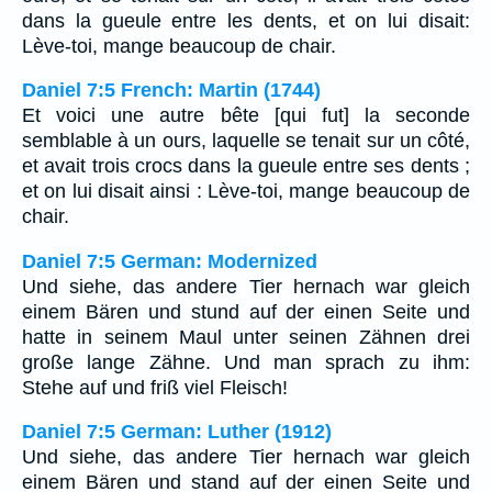
dans la gueule entre les dents, et on lui disait:
Lève-toi, mange beaucoup de chair.
Daniel 7:5 French: Martin (1744)
Et voici une autre bête [qui fut] la seconde
semblable à un ours, laquelle se tenait sur un côté,
et avait trois crocs dans la gueule entre ses dents ;
et on lui disait ainsi : Lève-toi, mange beaucoup de
chair.
Daniel 7:5 German: Modernized
Und siehe, das andere Tier hernach war gleich
einem Bären und stund auf der einen Seite und
hatte in seinem Maul unter seinen Zähnen drei
große lange Zähne. Und man sprach zu ihm:
Stehe auf und friß viel Fleisch!
Daniel 7:5 German: Luther (1912)
Und siehe, das andere Tier hernach war gleich
einem Bären und stand auf der einen Seite und