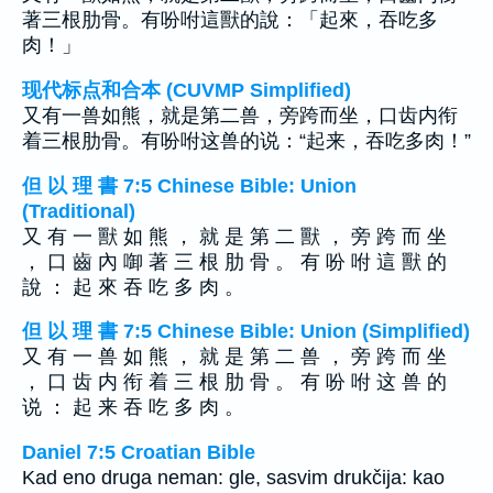
著三根肋骨。有吩咐這獸的說：「起來，吞吃多
肉！」
现代标点和合本 (CUVMP Simplified)
又有一兽如熊，就是第二兽，旁跨而坐，口齿内衔
着三根肋骨。有吩咐这兽的说：“起来，吞吃多肉！”
但 以 理 書 7:5 Chinese Bible: Union
(Traditional)
又 有 一 獸 如 熊 ， 就 是 第 二 獸 ， 旁 跨 而 坐
， 口 齒 內 啣 著 三 根 肋 骨 。 有 吩 咐 這 獸 的
說 ： 起 來 吞 吃 多 肉 。
但 以 理 書 7:5 Chinese Bible: Union (Simplified)
又 有 一 兽 如 熊 ， 就 是 第 二 兽 ， 旁 跨 而 坐
， 口 齿 内 衔 着 三 根 肋 骨 。 有 吩 咐 这 兽 的
说 ： 起 来 吞 吃 多 肉 。
Daniel 7:5 Croatian Bible
Kad eno druga neman: gle, sasvim drukčija: kao