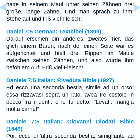
hatte in seinem Maul unter seinen Zähnen drei
große, lange Zähne. Und man sprach zu ihm:
Stehe auf und friß viel Fleisch!
Daniel 7:5 German: Textbibel (1899)
Darauf erschien ein anderes, zweites Tier, das
glich einem Bären; nach der einen Seite war es
aufgerichtet und hielt drei Rippen im Maule
zwischen seinen Zähnen, und also wurde ihm
befohlen: Auf! Friß viel Fleisch!
Daniele 7:5 Italian: Riveduta Bible (1927)
Ed ecco una seconda bestia, simile ad un orso;
essa rizzavasi sopra un lato, avea tre costole in
bocca fra i denti; e le fu detto: "Lèvati, mangia
molta carne!"
Daniele 7:5 Italian: Giovanni Diodati Bible
(1649)
Poi, ecco un’altra seconda bestia, simigliante ad