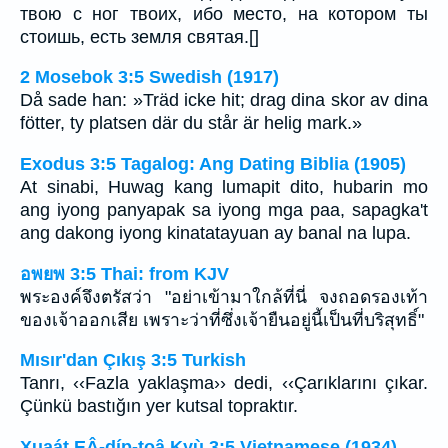
твою с ног твоих, ибо место, на котором ты
стоишь, есть земля святая.[]
2 Mosebok 3:5 Swedish (1917)
Då sade han: »Träd icke hit; drag dina skor av dina
fötter, ty platsen där du står är helig mark.»
Exodus 3:5 Tagalog: Ang Dating Biblia (1905)
At sinabi, Huwag kang lumapit dito, hubarin mo
ang iyong panyapak sa iyong mga paa, sapagka't
ang dakong iyong kinatatayuan ay banal na lupa.
อพยพ 3:5 Thai: from KJV
พระองค์จึงตรัสว่า "อย่าเข้ามาใกล้ที่นี่ จงถอดรองเท้า
ของเจ้าออกเสีย เพราะว่าที่ซึ่งเจ้ายืนอยู่นี้เป็นที่บริสุทธิ์"
Mısır'dan Çıkış 3:5 Turkish
Tanrı, ‹‹Fazla yaklaşma›› dedi, ‹‹Çarıklarını çıkar.
Çünkü bastığın yer kutsal topraktır.
Xuaát EÂ-díp-toâ Kyù 3:5 Vietnamese (1934)