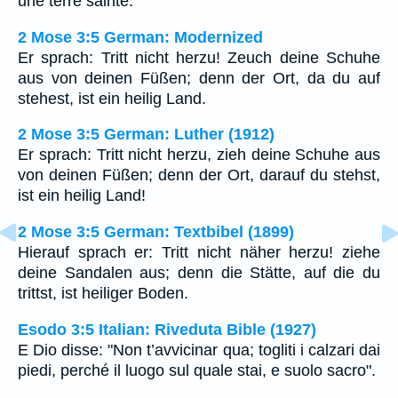
une terre sainte.
2 Mose 3:5 German: Modernized
Er sprach: Tritt nicht herzu! Zeuch deine Schuhe
aus von deinen Füßen; denn der Ort, da du auf
stehest, ist ein heilig Land.
2 Mose 3:5 German: Luther (1912)
Er sprach: Tritt nicht herzu, zieh deine Schuhe aus
von deinen Füßen; denn der Ort, darauf du stehst,
ist ein heilig Land!
2 Mose 3:5 German: Textbibel (1899)
Hierauf sprach er: Tritt nicht näher herzu! ziehe
deine Sandalen aus; denn die Stätte, auf die du
trittst, ist heiliger Boden.
Esodo 3:5 Italian: Riveduta Bible (1927)
E Dio disse: "Non t’avvicinar qua; togliti i calzari dai
piedi, perché il luogo sul quale stai, e suolo sacro".