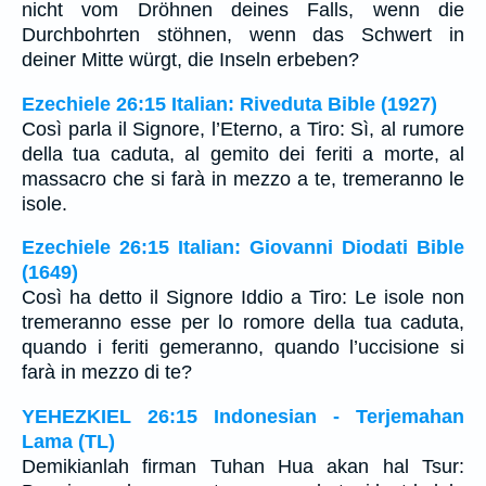
nicht vom Dröhnen deines Falls, wenn die
Durchbohrten stöhnen, wenn das Schwert in
deiner Mitte würgt, die Inseln erbeben?
Ezechiele 26:15 Italian: Riveduta Bible (1927)
Così parla il Signore, l’Eterno, a Tiro: Sì, al rumore
della tua caduta, al gemito dei feriti a morte, al
massacro che si farà in mezzo a te, tremeranno le
isole.
Ezechiele 26:15 Italian: Giovanni Diodati Bible
(1649)
Così ha detto il Signore Iddio a Tiro: Le isole non
tremeranno esse per lo romore della tua caduta,
quando i feriti gemeranno, quando l’uccisione si
farà in mezzo di te?
YEHEZKIEL 26:15 Indonesian - Terjemahan
Lama (TL)
Demikianlah firman Tuhan Hua akan hal Tsur: