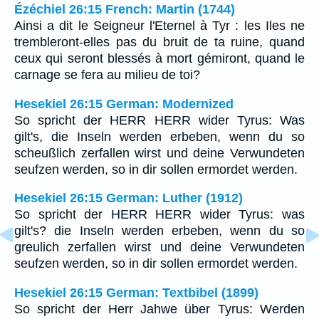
Ézéchiel 26:15 French: Martin (1744)
Ainsi a dit le Seigneur l'Eternel à Tyr : les Iles ne
trembleront-elles pas du bruit de ta ruine, quand
ceux qui seront blessés à mort gémiront, quand le
carnage se fera au milieu de toi?
Hesekiel 26:15 German: Modernized
So spricht der HERR HERR wider Tyrus: Was
gilt's, die Inseln werden erbeben, wenn du so
scheußlich zerfallen wirst und deine Verwundeten
seufzen werden, so in dir sollen ermordet werden.
Hesekiel 26:15 German: Luther (1912)
So spricht der HERR HERR wider Tyrus: was
gilt's? die Inseln werden erbeben, wenn du so
greulich zerfallen wirst und deine Verwundeten
seufzen werden, so in dir sollen ermordet werden.
Hesekiel 26:15 German: Textbibel (1899)
So spricht der Herr Jahwe über Tyrus: Werden