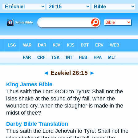
Bible
>
Multilingual
> Ezekiel 26:15
◄
Ezekiel 26:15
►
King James Bible
Thus saith the Lord GOD to Tyrus; Shall not the
isles shake at the sound of thy fall, when the
wounded cry, when the slaughter is made in the
midst of thee?
Darby Bible Translation
Thus saith the Lord Jehovah to Tyre: Shall not the