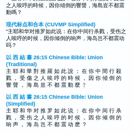
之人唉哼的時候，因你傾倒的響聲，海島豈不都震
動嗎？
现代标点和合本 (CUVMP Simplified)
“主耶和华对推罗如此说：在你中间行杀戮，受伤之
人唉哼的时候，因你倾倒的响声，海岛岂不都震动
吗？
以 西 結 書 26:15 Chinese Bible: Union
(Traditional)
主 耶 和 華 對 推 羅 如 此 說 ： 在 你 中 間 行 殺
戮 ， 受 傷 之 人 唉 哼 的 時 候 ， 因 你 傾 倒 的
響 聲 ， 海 島 豈 不 都 震 動 麼 ﹖
以 西 結 書 26:15 Chinese Bible: Union
(Simplified)
主 耶 和 华 对 推 罗 如 此 说 ： 在 你 中 间 行 杀
戮 ， 受 伤 之 人 唉 哼 的 时 候 ， 因 你 倾 倒 的
响 声 ， 海 岛 岂 不 都 震 动 麽 ？