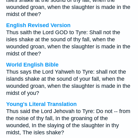
isles shake at the sound of thy fall, when the
wounded groan, when the slaughter is made in the
midst of thee?
English Revised Version
Thus saith the Lord GOD to Tyre: Shall not the
isles shake at the sound of thy fall, when the
wounded groan, when the slaughter is made in the
midst of thee?
World English Bible
Thus says the Lord Yahweh to Tyre: shall not the
islands shake at the sound of your fall, when the
wounded groan, when the slaughter is made in the
midst of you?
Young's Literal Translation
Thus said the Lord Jehovah to Tyre: Do not -- from
the noise of thy fall, In the groaning of the
wounded, In the slaying of the slaughter in thy
midst, The isles shake?