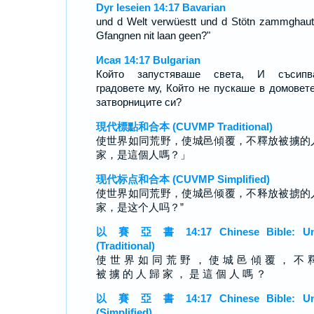
Dyr Ieseien 14:17 Bavarian
und d Welt verwüestt und d Stötn zammghaut
Gfangnen nit laan geen?"
Исая 14:17 Bulgarian
Който запустяваше света, И съсипв
градовете му, Който не пускаше в домовет
затворниците си?
現代標點和合本 (CUVMP Traditional)
使世界如同荒野，使城邑傾覆，不釋放被擄的
家，是這個人嗎？」
现代标点和合本 (CUVMP Simplified)
使世界如同荒野，使城邑倾覆，不释放被掳的
家，是这个人吗？”
以 賽 亞 書 14:17 Chinese Bible: Un
(Traditional)
使 世 界 如 同 荒 野 ， 使 城 邑 傾 覆 ， 不 
被 擄 的 人 歸 家 ， 是 這 個 人 嗎 ？
以 賽 亞 書 14:17 Chinese Bible: Un
(Simplified)