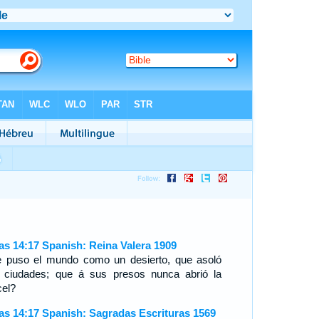
ías 14:17 Spanish: Reina Valera 1909
 puso el mundo como un desierto, que asoló
 ciudades; que á sus presos nunca abrió la
cel?
ías 14:17 Spanish: Sagradas Escrituras 1569