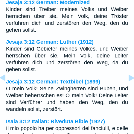
Jesaja 3:12 German: Modernized
Kinder sind Treiber meines Volks und Weiber
herrschen über sie. Mein Volk, deine Tröster
verführen dich und zerstören den Weg, den du
gehen sollst.
Jesaja 3:12 German: Luther (1912)
Kinder sind Gebieter meines Volkes, und Weiber
herrschen über sie. Mein Volk, deine Leiter
verführen dich und zerstören den Weg, da du
gehen sollst.
Jesaja 3:12 German: Textbibel (1899)
O mein Volk! Seine Zwingherren sind Buben, und
Weiber beherrschen es! O mein Volk! Deine Leiter
sind Verführer und haben den Weg, den du
wandeln sollst, zerstört.
Isaia 3:12 Italian: Riveduta Bible (1927)
Il mio popolo ha per oppressori dei fanciulli, e delle