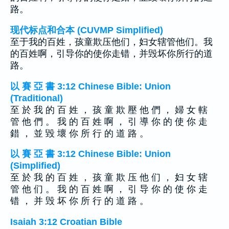
路。
现代标点和合本 (CUVMP Simplified)
至于我的百姓，孩童欺压他们，妇女辖管他们。我
的百姓啊，引导你的使你走错，并毁坏你所行的道
路。
以 賽 亞 書 3:12 Chinese Bible: Union
(Traditional)
至 於 我 的 百 姓 ， 孩 童 欺 壓 他 們 ， 婦 女 轄
管 他 們 。 我 的 百 姓 啊 ， 引 導 你 的 使 你 走
錯 ， 並 毀 壞 你 所 行 的 道 路 。
以 賽 亞 書 3:12 Chinese Bible: Union
(Simplified)
至 於 我 的 百 姓 ， 孩 童 欺 压 他 们 ， 妇 女 辖
管 他 们 。 我 的 百 姓 啊 ， 引 导 你 的 使 你 走
错 ， 并 毁 坏 你 所 行 的 道 路 。
Isaiah 3:12 Croatian Bible