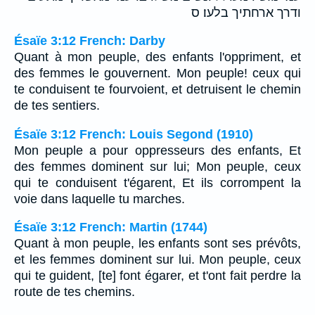
ודרך ארחתיך בלעו׃ ס
Ésaïe 3:12 French: Darby
Quant à mon peuple, des enfants l'oppriment, et
des femmes le gouvernent. Mon peuple! ceux qui
te conduisent te fourvoient, et detruisent le chemin
de tes sentiers.
Ésaïe 3:12 French: Louis Segond (1910)
Mon peuple a pour oppresseurs des enfants, Et
des femmes dominent sur lui; Mon peuple, ceux
qui te conduisent t'égarent, Et ils corrompent la
voie dans laquelle tu marches.
Ésaïe 3:12 French: Martin (1744)
Quant à mon peuple, les enfants sont ses prévôts,
et les femmes dominent sur lui. Mon peuple, ceux
qui te guident, [te] font égarer, et t'ont fait perdre la
route de tes chemins.