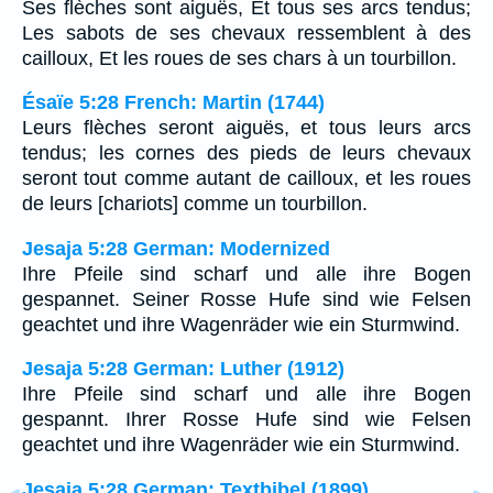
Ses flèches sont aiguës, Et tous ses arcs tendus;
Les sabots de ses chevaux ressemblent à des
cailloux, Et les roues de ses chars à un tourbillon.
Ésaïe 5:28 French: Martin (1744)
Leurs flèches seront aiguës, et tous leurs arcs
tendus; les cornes des pieds de leurs chevaux
seront tout comme autant de cailloux, et les roues
de leurs [chariots] comme un tourbillon.
Jesaja 5:28 German: Modernized
Ihre Pfeile sind scharf und alle ihre Bogen
gespannet. Seiner Rosse Hufe sind wie Felsen
geachtet und ihre Wagenräder wie ein Sturmwind.
Jesaja 5:28 German: Luther (1912)
Ihre Pfeile sind scharf und alle ihre Bogen
gespannt. Ihrer Rosse Hufe sind wie Felsen
geachtet und ihre Wagenräder wie ein Sturmwind.
Jesaja 5:28 German: Textbibel (1899)