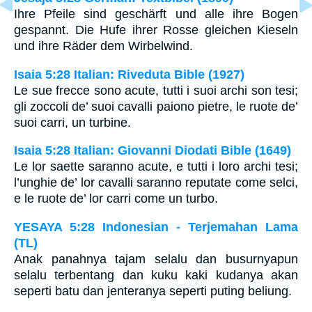
Ihre Pfeile sind geschärft und alle ihre Bogen
gespannt. Die Hufe ihrer Rosse gleichen Kieseln
und ihre Räder dem Wirbelwind.
Isaia 5:28 Italian: Riveduta Bible (1927)
Le sue frecce sono acute, tutti i suoi archi son tesi;
gli zoccoli de’ suoi cavalli paiono pietre, le ruote de’
suoi carri, un turbine.
Isaia 5:28 Italian: Giovanni Diodati Bible (1649)
Le lor saette saranno acute, e tutti i loro archi tesi;
l’unghie de’ lor cavalli saranno reputate come selci,
e le ruote de’ lor carri come un turbo.
YESAYA 5:28 Indonesian - Terjemahan Lama
(TL)
Anak panahnya tajam selalu dan busurnyapun
selalu terbentang dan kuku kaki kudanya akan
seperti batu dan jenteranya seperti puting beliung.