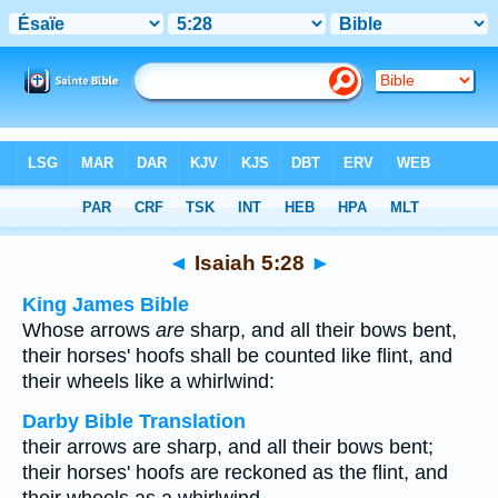
Bible
>
Multilingual
> Isaiah 5:28
◄
Isaiah 5:28
►
King James Bible
Whose arrows
are
sharp, and all their bows bent,
their horses' hoofs shall be counted like flint, and
their wheels like a whirlwind:
Darby Bible Translation
their arrows are sharp, and all their bows bent;
their horses' hoofs are reckoned as the flint, and