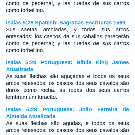
como de pedernal, y las ruedas de sus carros
como torbellino.
Isaías 5:28 Spanish: Sagradas Escrituras 1569
Sus saetas amoladas, y todos sus arcos
entesados; los cascos de sus caballos parecerán
como de pedernal; y las ruedas
de sus carros
como torbellino.
Isaías 5:28 Portuguese: Bíblia King James
Atualizada
As suas flechas são aguçadas e todos os seus
arcos retesados, os cascos dos seus cavalos são
duros como rocha, as rodas dos seus carros
lembram um furacão.
Isaías 5:28 Portuguese: João Ferreira de
Almeida Atualizada
As suas flechas são agudas, e todos os seus
arcos retesados; os cascos dos seus cavalos são