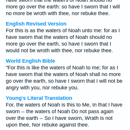
have sworn that the waters of Noah should no
more go over the earth: so have I sworn that I will
no more be wroth with thee, nor rebuke thee.
English Revised Version
For this is as the waters of Noah unto me: for as I
have sworn that the waters of Noah should no
more go over the earth, so have I sworn that I
would not be wroth with thee, nor rebuke thee.
World English Bible
"For this is like the waters of Noah to me; for as I
have sworn that the waters of Noah shall no more
go over the earth, so have I sworn that I will not be
angry with you, nor rebuke you.
Young's Literal Translation
For, the waters of Noah is this to Me, In that I have
sworn -- the waters of Noah Do not pass again
over the earth -- So I have sworn, Wrath is not
upon thee, Nor rebuke against thee.