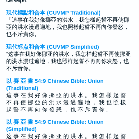
смъмря.
現代標點和合本 (CUVMP Traditional)
「這事在我好像挪亞的洪水，我怎樣起誓不再使挪
亞的洪水漫過遍地，我也照樣起誓不再向你發怒，
也不斥責你。
现代标点和合本 (CUVMP Simplified)
“这事在我好像挪亚的洪水，我怎样起誓不再使挪亚
的洪水漫过遍地，我也照样起誓不再向你发怒，也
不斥责你。
以 賽 亞 書 54:9 Chinese Bible: Union
(Traditional)
這 事 在 我 好 像 挪 亞 的 洪 水 。 我 怎 樣 起 誓
不 再 使 挪 亞 的 洪 水 漫 過 遍 地 ， 我 也 照 樣
起 誓 不 再 向 你 發 怒 ， 也 不 斥 責 你 。
以 賽 亞 書 54:9 Chinese Bible: Union
(Simplified)
这 事 在 我 好 像 挪 亚 的 洪 水 。 我 怎 样 起 誓