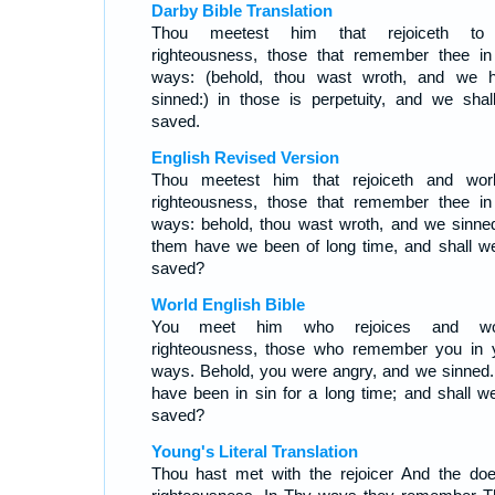
Darby Bible Translation
Thou meetest him that rejoiceth to
righteousness, those that remember thee in
ways: (behold, thou wast wroth, and we 
sinned:) in those is perpetuity, and we shal
saved.
English Revised Version
Thou meetest him that rejoiceth and wor
righteousness, those that remember thee in
ways: behold, thou wast wroth, and we sinned
them have we been of long time, and shall w
saved?
World English Bible
You meet him who rejoices and wo
righteousness, those who remember you in 
ways. Behold, you were angry, and we sinned
have been in sin for a long time; and shall w
saved?
Young's Literal Translation
Thou hast met with the rejoicer And the doe