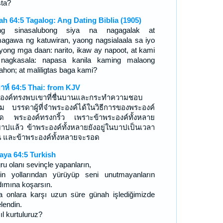
sta?
iah 64:5 Tagalog: Ang Dating Biblia (1905)
ong sinasalubong siya na nagagalak at
agawa ng katuwiran, yaong nagsialaala sa iyo
iyong mga daan: narito, ikaw ay napoot, at kami
nagkasala: napasa kanila kaming malaong
ahon; at maliligtas baga kami?
ยาห์ 64:5 Thai: from KJV
องค์ทรงพบเขาที่ชื่นบานและกระทำความชอบ
ม บรรดาผู้ที่จำพระองค์ได้ในวิธีการของพระองค์
ถิด พระองค์ทรงกริ้ว เพราะข้าพระองค์ทั้งหลาย
าปแล้ว ข้าพระองค์ทั้งหลายยังอยู่ในบาปเป็นเวลา
 และข้าพระองค์ทั้งหลายจะรอด
aya 64:5 Turkish
ru olanı sevinçle yapanların,
in yollarından yürüyüp seni unutmayanların
dımına koşarsın.
 onlara karşı uzun süre günah işlediğimizde
lendin.
ıl kurtuluruz?