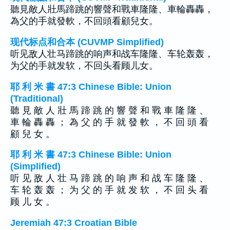
聽見敵人壯馬蹄跳的響聲和戰車隆隆、車輪轟轟，
為父的手就發軟，不回頭看顧兒女。
现代标点和合本 (CUVMP Simplified)
听见敌人壮马蹄跳的响声和战车隆隆、车轮轰轰，
为父的手就发软，不回头看顾儿女。
耶 利 米 書 47:3 Chinese Bible: Union
(Traditional)
聽 見 敵 人 壯 馬 蹄 跳 的 響 聲 和 戰 車 隆 隆 、
車 輪 轟 轟 ； 為 父 的 手 就 發 軟 ， 不 回 頭 看
顧 兒 女 。
耶 利 米 書 47:3 Chinese Bible: Union
(Simplified)
听 见 敌 人 壮 马 蹄 跳 的 响 声 和 战 车 隆 隆 、
车 轮 轰 轰 ； 为 父 的 手 就 发 软 ， 不 回 头 看
顾 儿 女 。
Jeremiah 47:3 Croatian Bible