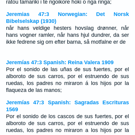
ratou tamariki i te ngoikore hoki o nga ringa;
Jeremias 47:3 Norwegian: Det Norsk
Bibelselskap (1930)
når hans veldige hesters hovslag drønner, når
hans vogner ramler, når hans hjul dundrer, da ser
ikke fedrene sig om efter barna, så motfalne er de
Jeremías 47:3 Spanish: Reina Valera 1909
Por el sonido de las uñas de sus fuertes, por el
alboroto de sus carros, por el estruendo de sus
ruedas, los padres no miraron á los hijos por la
flaqueza de las manos;
Jeremías 47:3 Spanish: Sagradas Escrituras
1569
Por el sonido de los cascos de sus fuertes, por el
alboroto de sus carros, por el estruendo de sus
ruedas, los padres no miraron a los hijos por la