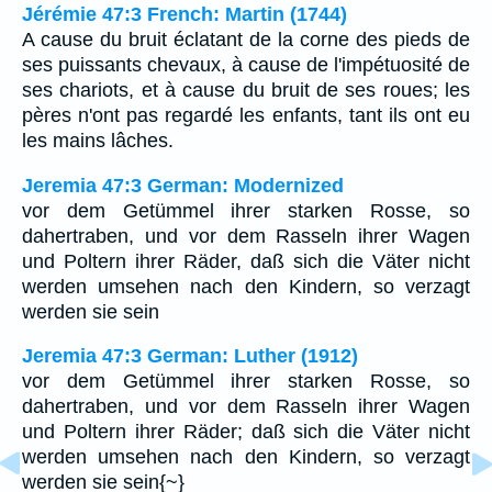
Jérémie 47:3 French: Martin (1744)
A cause du bruit éclatant de la corne des pieds de
ses puissants chevaux, à cause de l'impétuosité de
ses chariots, et à cause du bruit de ses roues; les
pères n'ont pas regardé les enfants, tant ils ont eu
les mains lâches.
Jeremia 47:3 German: Modernized
vor dem Getümmel ihrer starken Rosse, so
dahertraben, und vor dem Rasseln ihrer Wagen
und Poltern ihrer Räder, daß sich die Väter nicht
werden umsehen nach den Kindern, so verzagt
werden sie sein
Jeremia 47:3 German: Luther (1912)
vor dem Getümmel ihrer starken Rosse, so
dahertraben, und vor dem Rasseln ihrer Wagen
und Poltern ihrer Räder; daß sich die Väter nicht
werden umsehen nach den Kindern, so verzagt
werden sie sein{~}