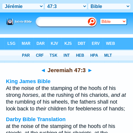
Bible
>
Multilingual
> Jeremiah 47:3
◄
Jeremiah 47:3
►
King James Bible
At the noise of the stamping of the hoofs of his
strong
horses
, at the rushing of his chariots,
and at
the rumbling of his wheels, the fathers shall not
look back to
their
children for feebleness of hands;
Darby Bible Translation
at the noise of the stamping of the hoofs of his