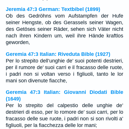
Jeremia 47:3 German: Textbibel (1899)
Ob des Gedröhns vom Aufstampfen der Hufe
seiner Hengste, ob des Gerassels seiner Wagen,
des Getöses seiner Räder, sehen sich Väter nicht
nach ihren Kindern um, weil ihre Hände kraftlos
geworden,
Geremia 47:3 Italian: Riveduta Bible (1927)
Per lo strepito dell’unghie de’ suoi potenti destrieri,
per il rumore de’ suoi carri e il fracasso delle ruote,
i padri non si voltan verso i figliuoli, tanto le lor
mani son divenute fiacche,
Geremia 47:3 Italian: Giovanni Diodati Bible
(1649)
Per lo strepito del calpestio delle unghie de’
destrieri di esso, per lo romore de’ suoi carri, per lo
fracasso delle sue ruote, i padri non si son rivolti a’
figliuoli, per la fiacchezza delle lor mani;