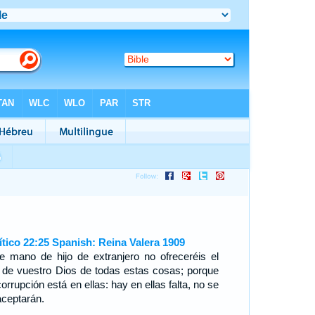
ítico 22:25 Spanish: Reina Valera 1909
e mano de hijo de extranjero no ofreceréis el
 de vuestro Dios de todas estas cosas; porque
orrupción está en ellas: hay en ellas falta, no se
aceptarán.