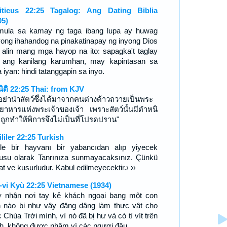
iticus 22:25 Tagalog: Ang Dating Biblia
05)
mula sa kamay ng taga ibang lupa ay huwag
yong ihahandog na pinakatinapay ng inyong Dios
 alin mang mga hayop na ito: sapagka't taglay
a ang kanilang karumhan, may kapintasan sa
iyan: hindi tatanggapin sa inyo.
ีนิติ 22:25 Thai: from KJV
าอย่านำสัตว์ซึ่งได้มาจากคนต่างด้าวถวายเป็นพระ
ยาหารแห่งพระเจ้าของเจ้า เพราะสัตว์นั้นมีตำหนิ
ยถูกทำให้พิการจึงไม่เป็นที่โปรดปราน"
ililer 22:25 Turkish
le bir hayvanı bir yabancıdan alıp yiyecek
usu olarak Tanrınıza sunmayacaksınız. Çünkü
t ve kusurludur. Kabul edilmeyecektir.› ››
-vi Kyù 22:25 Vietnamese (1934)
 nhận nơi tay kẻ khách ngoại bang một con
h nào bị như vậy đặng dâng làm thực vật cho
 Chúa Trời mình, vì nó đã bị hư và có tì vít trên
h, không được nhậm vì các ngươi đâu.