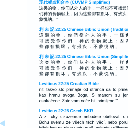
现代标点和合本 (CUVMP Simplified)
这类的物，你们从外人的手，一样也不可接受
们神的食物献上，因为这些都有损坏、有残疾
蒙悦纳。”
利 未 記 22:25 Chinese Bible: Union (Traditio
這 類 的 物 ， 你 們 從 外 人 的 手 ， 一 樣 
可 接 受 作 你 們 神 的 食 物 獻 上 ； 因 
些 都 有 損 壞 ， 有 殘 疾 ， 不 蒙 悅 納 。
利 未 記 22:25 Chinese Bible: Union (Simplifi
这 类 的 物 ， 你 们 从 外 人 的 手 ， 一 样 
可 接 受 作 你 们 神 的 食 物 献 上 ； 因 
些 都 有 损 坏 ， 有 残 疾 ， 不 蒙 悦 纳 。
Leviticus 22:25 Croatian Bible
niti takvo što primajte od stranca da to prine
kao hranu svoga Boga. S manom su jer
osakaćene. Zato vam neće biti primljene.'"
Leviticus 22:25 Czech BKR
A z ruky cizozemce nebudete obětovati ch
Bohu svému ze všech těch věcí, nebo poru
jejich jest na nich; vadu mají, nebudou příjemn