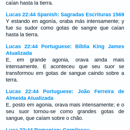
caían hasta la tierra.
Lucas 22:44 Spanish: Sagradas Escrituras 1569
Y estando en agonía, oraba más intensamente; y
fue su sudor como gotas de sangre que caían
hasta la tierra.
Lucas 22:44 Portuguese: Bíblia King James
Atualizada
E, em grande agonia, orava ainda mais
intensamente. E aconteceu que seu suor se
transformou em gotas de sangue caindo sobre a
terra.
Lucas 22:44 Portuguese: João Ferreira de
Almeida Atualizada
E, posto em agonia, orava mais intensamente; e o
seu suor tornou-se como grandes gotas de
sangue, que caíam sobre o chão.
Luca 22:44 Romanian: Cornilescu