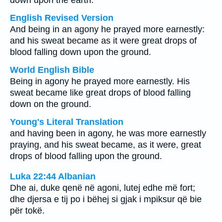
down upon the earth.
English Revised Version
And being in an agony he prayed more earnestly:
and his sweat became as it were great drops of
blood falling down upon the ground.
World English Bible
Being in agony he prayed more earnestly. His
sweat became like great drops of blood falling
down on the ground.
Young's Literal Translation
and having been in agony, he was more earnestly
praying, and his sweat became, as it were, great
drops of blood falling upon the ground.
Luka 22:44 Albanian
Dhe ai, duke qenë në agoni, lutej edhe më fort;
dhe djersa e tij po i bëhej si gjak i mpiksur që bie
për tokë.