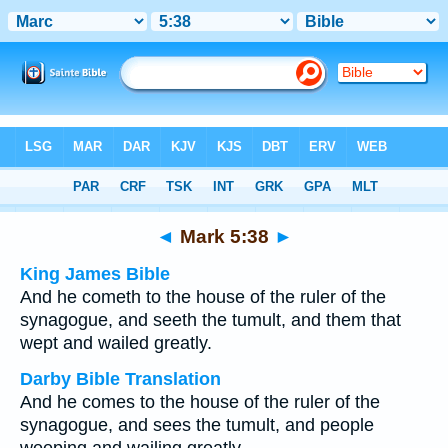
Bible
>
Multilingual
> Mark 5:38
◄
Mark 5:38
►
King James Bible
And he cometh to the house of the ruler of the
synagogue, and seeth the tumult, and them that
wept and wailed greatly.
Darby Bible Translation
And he comes to the house of the ruler of the
synagogue, and sees the tumult, and people