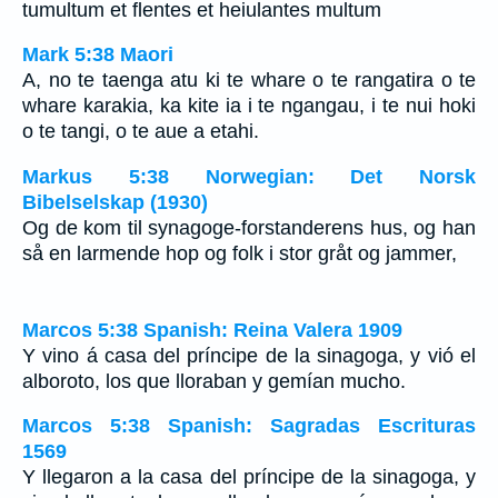
tumultum et flentes et heiulantes multum
Mark 5:38 Maori
A, no te taenga atu ki te whare o te rangatira o te
whare karakia, ka kite ia i te ngangau, i te nui hoki
o te tangi, o te aue a etahi.
Markus 5:38 Norwegian: Det Norsk
Bibelselskap (1930)
Og de kom til synagoge-forstanderens hus, og han
så en larmende hop og folk i stor gråt og jammer,
Marcos 5:38 Spanish: Reina Valera 1909
Y vino á casa del príncipe de la sinagoga, y vió el
alboroto, los que lloraban y gemían mucho.
Marcos 5:38 Spanish: Sagradas Escrituras
1569
Y llegaron a la casa del príncipe de la sinagoga, y