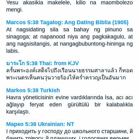
Yesu akasikia makelele, kilio na maombolezo
mengi.
Marcos 5:38 Tagalog: Ang Dating Biblia (1905)
At nagsidating sila sa bahay ng pinuno sa
sinagoga; at napanood niya ang pagkakagulo, at
ang nagsisitangis, at nangagbubuntong-hininga ng
labis.
มาระโก 5:38 Thai: from KJV
ครั้นพระองค์เสด็จไปถึงเรือนนายธรรมศาลาแล้ว ก็ทอด
พระเนตรเห็นคนวุ่นวายร้องไห้คร่ำครวญเป็นอันมาก
Markos 5:38 Turkish
Havra yöneticisinin evine vardıklarında İsa, acı acı
ağlayıp feryat eden gürültülü bir kalabalıkla
karşılaştı.
Марко 5:38 Ukrainian: NT
І приходить у господу до школьного старшини, й
бачить трівогу, й плачущих, і голосячих вельми.