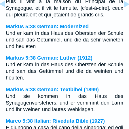
Puis il vint à la maison du Principal de la
Synagogue, et il vit le tumulte, [c'est-à-dire], ceux
qui pleuraient et qui jetaient de grands cris.
Markus 5:38 German: Modernized
Und er kam in das Haus des Obersten der Schule
und sah das Getümmel, und die da sehr weineten
und heuleten
Markus 5:38 German: Luther (1912)
Und er kam in das Haus des Obersten der Schule
und sah das Getümmel und die da weinten und
heulten.
Markus 5:38 German: Textbibel (1899)
Und sie kommen in das Haus des
Synagogenvorstehers, und er vernimmt den Lärm
und ihr Weinen und lautes Wehklagen.
Marco 5:38 Italian: Riveduta Bible (1927)
E giungono a casa del capo della sinagoga; ed egli