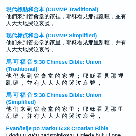
現代標點和合本 (CUVMP Traditional)
他們來到管會堂的家裡，耶穌看見那裡亂嚷，並有
人大大地哭泣哀號，
现代标点和合本 (CUVMP Simplified)
他们来到管会堂的家里，耶稣看见那里乱嚷，并有
人大大地哭泣哀号，
馬 可 福 音 5:38 Chinese Bible: Union
(Traditional)
他 們 來 到 管 會 堂 的 家 裡 ； 耶 穌 看 見 那 裡
亂 嚷 ， 並 有 人 大 大 的 哭 泣 哀 號 ，
馬 可 福 音 5:38 Chinese Bible: Union
(Simplified)
他 们 来 到 管 会 堂 的 家 里 ； 耶 稣 看 见 那 里
乱 嚷 ， 并 有 人 大 大 的 哭 泣 哀 号 ，
Evanðelje po Marku 5:38 Croatian Bible
I dođu u kuću nadstojnikovu. Ugleda buku i one