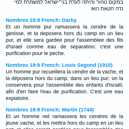
במקום טהור והיתה לעדת בני־ישראל למשמרת למי
נדה חטאת הוא׃
Nombres 19:9 French: Darby
Et un homme pur ramassera la cendre de la
genisse, et la deposera hors du camp en un lieu
pur, et elle sera gardee pour l'assemblee des fils
d'Israel comme eau de separation: c'est une
purification pour le peche.
Nombres 19:9 French: Louis Segond (1910)
Un homme pur recueillera la cendre de la vache, et
la déposera hors du camp, dans un lieu pur; on la
conservera pour l'assemblée des enfants d'Israël,
afin d'en faire l'eau de purification. C'est une eau
expiatoire.
Nombres 19:9 French: Martin (1744)
Et un homme net ramassera les cendres de la
jeune vache, et les mettra hors du camp en un lieu