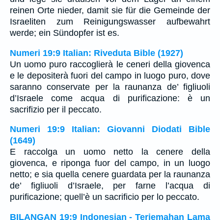
reinen Orte nieder, damit sie für die Gemeinde der
Israeliten zum Reinigungswasser aufbewahrt
werde; ein Sündopfer ist es.
Numeri 19:9 Italian: Riveduta Bible (1927)
Un uomo puro raccoglierà le ceneri della giovenca
e le depositerà fuori del campo in luogo puro, dove
saranno conservate per la raunanza de’ figliuoli
d’Israele come acqua di purificazione: è un
sacrifizio per il peccato.
Numeri 19:9 Italian: Giovanni Diodati Bible
(1649)
E raccolga un uomo netto la cenere della
giovenca, e riponga fuor del campo, in un luogo
netto; e sia quella cenere guardata per la raunanza
de’ figliuoli d’Israele, per farne l’acqua di
purificazione; quell’è un sacrificio per lo peccato.
BILANGAN 19:9 Indonesian - Terjemahan Lama