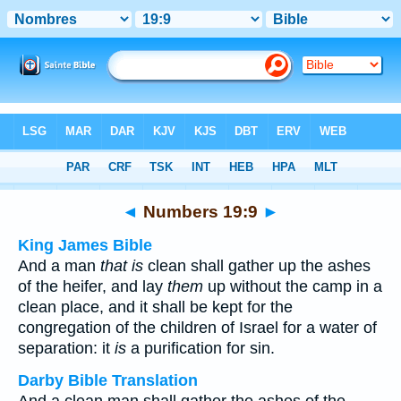
Bible
>
Multilingual
> Numbers 19:9
◄
Numbers 19:9
►
King James Bible
And a man
that is
clean shall gather up the ashes
of the heifer, and lay
them
up without the camp in a
clean place, and it shall be kept for the
congregation of the children of Israel for a water of
separation: it
is
a purification for sin.
Darby Bible Translation