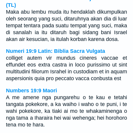
(TL)
Maka abu lembu muda itu hendaklah dikumpulkan
oleh seorang yang suci, ditaruhnya akan dia di luar
tempat tentara pada suatu tempat yang suci, maka
di sanalah ia itu ditaruh bagi sidang bani Israel
akan air kesucian, ia itulah korban karena dosa.
Numeri 19:9 Latin: Biblia Sacra Vulgata
colliget autem vir mundus cineres vaccae et
effundet eos extra castra in loco purissimo ut sint
multitudini filiorum Israhel in custodiam et in aquam
aspersionis quia pro peccato vacca conbusta est
Numbers 19:9 Maori
A me amene nga pungarehu o te kau e tetahi
tangata pokekore, a ka waiho i waho o te puni, i te
wahi pokekore, ka tiaki ai mo te whakaminenga o
nga tama a Iharaira hei wai wehenga; hei horohoro
tena mo te hara.