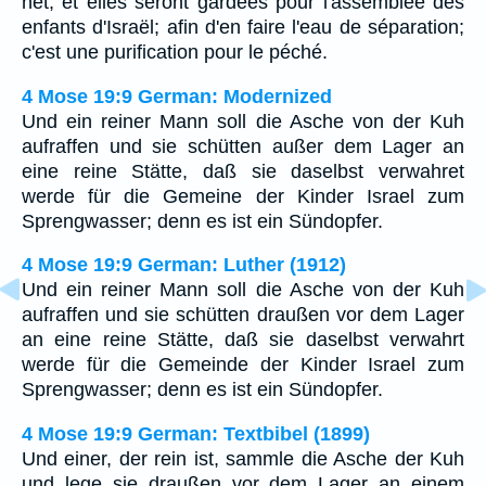
net; et elles seront gardées pour l'assemblée des
enfants d'Israël; afin d'en faire l'eau de séparation;
c'est une purification pour le péché.
4 Mose 19:9 German: Modernized
Und ein reiner Mann soll die Asche von der Kuh
aufraffen und sie schütten außer dem Lager an
eine reine Stätte, daß sie daselbst verwahret
werde für die Gemeine der Kinder Israel zum
Sprengwasser; denn es ist ein Sündopfer.
4 Mose 19:9 German: Luther (1912)
Und ein reiner Mann soll die Asche von der Kuh
aufraffen und sie schütten draußen vor dem Lager
an eine reine Stätte, daß sie daselbst verwahrt
werde für die Gemeinde der Kinder Israel zum
Sprengwasser; denn es ist ein Sündopfer.
4 Mose 19:9 German: Textbibel (1899)
Und einer, der rein ist, sammle die Asche der Kuh
und lege sie draußen vor dem Lager an einem