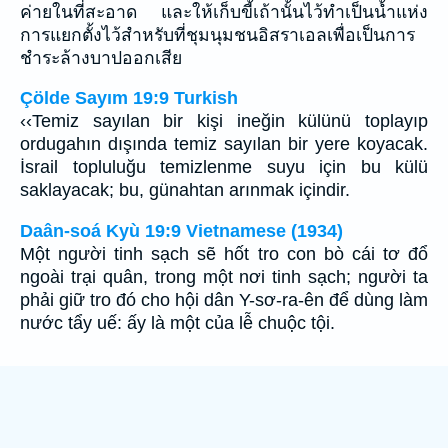
ค่ายในที่สะอาด และให้เก็บขี้เถ้านั้นไว้ทำเป็นน้ำแห่ง
การแยกตั้งไว้สำหรับที่ชุมนุมชนอิสราเอลเพื่อเป็นการ
ชำระล้างบาปออกเสีย
Çölde Sayım 19:9 Turkish
‹‹Temiz sayılan bir kişi ineğin külünü toplayıp
ordugahın dışında temiz sayılan bir yere koyacak.
İsrail topluluğu temizlenme suyu için bu külü
saklayacak; bu, günahtan arınmak içindir.
Daân-soá Kyù 19:9 Vietnamese (1934)
Một người tinh sạch sẽ hốt tro con bò cái tơ đổ
ngoài trại quân, trong một nơi tinh sạch; người ta
phải giữ tro đó cho hội dân Y-sơ-ra-ên để dùng làm
nước tẩy uế: ấy là một của lễ chuộc tội.