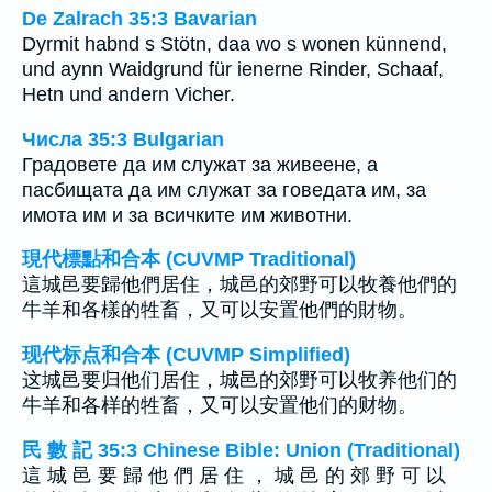
De Zalrach 35:3 Bavarian
Dyrmit habnd s Stötn, daa wo s wonen künnend,
und aynn Waidgrund für ienerne Rinder, Schaaf,
Hetn und andern Vicher.
Числа 35:3 Bulgarian
Градовете да им служат за живеене, а
пасбищата да им служат за говедата им, за
имота им и за всичките им животни.
現代標點和合本 (CUVMP Traditional)
這城邑要歸他們居住，城邑的郊野可以牧養他們的
牛羊和各樣的牲畜，又可以安置他們的財物。
现代标点和合本 (CUVMP Simplified)
这城邑要归他们居住，城邑的郊野可以牧养他们的
牛羊和各样的牲畜，又可以安置他们的财物。
民 數 記 35:3 Chinese Bible: Union (Traditional)
這 城 邑 要 歸 他 們 居 住 ， 城 邑 的 郊 野 可 以