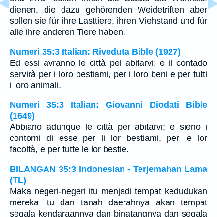
dienen, die dazu gehörenden Weidetriften aber
sollen sie für ihre Lasttiere, ihren Viehstand und für
alle ihre anderen Tiere haben.
Numeri 35:3 Italian: Riveduta Bible (1927)
Ed essi avranno le città pel abitarvi; e il contado
servirà per i loro bestiami, per i loro beni e per tutti
i loro animali.
Numeri 35:3 Italian: Giovanni Diodati Bible
(1649)
Abbiano adunque le città per abitarvi; e sieno i
contorni di esse per li lor bestiami, per le lor
facoltà, e per tutte le lor bestie.
BILANGAN 35:3 Indonesian - Terjemahan Lama
(TL)
Maka negeri-negeri itu menjadi tempat kedudukan
mereka itu dan tanah daerahnya akan tempat
segala kendaraannya dan binatangnya dan segala