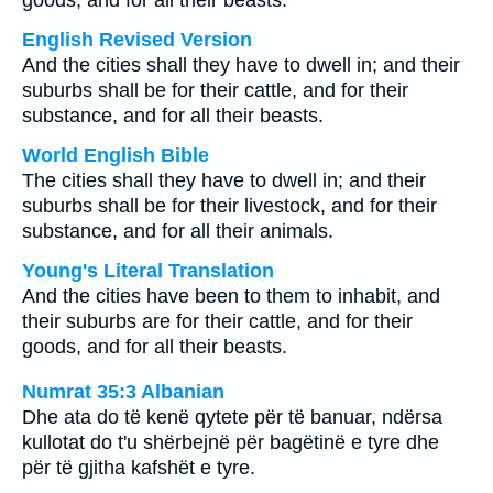
goods, and for all their beasts.
English Revised Version
And the cities shall they have to dwell in; and their
suburbs shall be for their cattle, and for their
substance, and for all their beasts.
World English Bible
The cities shall they have to dwell in; and their
suburbs shall be for their livestock, and for their
substance, and for all their animals.
Young's Literal Translation
And the cities have been to them to inhabit, and
their suburbs are for their cattle, and for their
goods, and for all their beasts.
Numrat 35:3 Albanian
Dhe ata do të kenë qytete për të banuar, ndërsa
kullotat do t'u shërbejnë për bagëtinë e tyre dhe
për të gjitha kafshët e tyre.