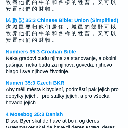
牧 養 他 們 的 牛 羊 和 各 樣 的 牲 畜 ， 又 可 以
安 置 他 們 的 財 物 。
民 數 記 35:3 Chinese Bible: Union (Simplified)
这 城 邑 要 归 他 们 居 住 ， 城 邑 的 郊 野 可 以
牧 养 他 们 的 牛 羊 和 各 样 的 牲 畜 ， 又 可 以
安 置 他 们 的 财 物 。
Numbers 35:3 Croatian Bible
Neka gradovi budu njima za stanovanje, a okolni
pašnjaci neka budu za njihova goveda, njihovo
blago i sve njihove životinje.
Numeri 35:3 Czech BKR
Aby měli města k bydlení, podměstí pak jejich pro
dobytky jejich, i pro statky jejich, a pro všecka
hovada jejich.
4 Mosebog 35:3 Danish
Disse Byer skal de have at bo i, og deres
Græsmarker skal de have til deres Kvæg, deres