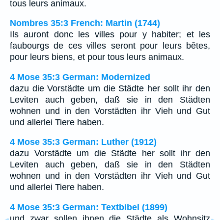
tous leurs animaux.
Nombres 35:3 French: Martin (1744)
Ils auront donc les villes pour y habiter; et les
faubourgs de ces villes seront pour leurs bêtes,
pour leurs biens, et pour tous leurs animaux.
4 Mose 35:3 German: Modernized
dazu die Vorstädte um die Städte her sollt ihr den
Leviten auch geben, daß sie in den Städten
wohnen und in den Vorstädten ihr Vieh und Gut
und allerlei Tiere haben.
4 Mose 35:3 German: Luther (1912)
dazu Vorstädte um die Städte her sollt ihr den
Leviten auch geben, daß sie in den Städten
wohnen und in den Vorstädten ihr Vieh und Gut
und allerlei Tiere haben.
4 Mose 35:3 German: Textbibel (1899)
und zwar sollen ihnen die Städte als Wohnsitz