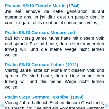
Psaume 95:10 French: Martin (1744)
J'ai été ennuyé de cette génération durant
quarante ans, et j'ai dit : c'est un peuple dont le
cœur s'égare; et ils n'ont point connu mes voies;
Psalm 95:10 German: Modernized
daß ich vierzig Jahre Mühe hatte mit diesem Volk
und sprach: Es sind Leute, deren Herz immer den
Irrweg will, und die meine Wege nicht lernen
wollen;
Psalm 95:10 German: Luther (1912)
Vierzig Jahre hatte ich Mühe mit diesem Volk und
sprach: Es sind Leute, deren Herz immer den
Irrweg will und die meine Wege nicht lernen
wollen;
Psalm 95:10 German: Textbibel (1899)
Vierzig Jahre hatte ich Ekel an diesem Geschlecht;
da sprach ich: "Sie sind ein Volk irrenden Herzens;