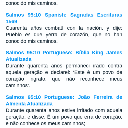
conocido mis caminos.
Salmos 95:10 Spanish: Sagradas Escrituras
1569
Cuarenta años combatí con la nación, y dije:
Pueblo
es
que yerra de corazón, que no han
conocido mis caminos.
Salmos 95:10 Portuguese: Bíblia King James
Atualizada
Durante quarenta anos permaneci irado contra
aquela geração e declarei: ‘Este é um povo de
coração ingrato, que não reconhece meus
caminhos’.
Salmos 95:10 Portuguese: João Ferreira de
Almeida Atualizada
Durante quarenta anos estive irritado com aquela
geração, e disse: É um povo que erra de coração,
e não conhece os meus caminhos;