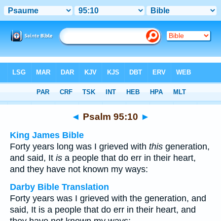
Bible
>
Multilingual
> Psalm 95:10
◄
Psalm 95:10
►
King James Bible
Forty years long was I grieved with
this
generation,
and said, It
is
a people that do err in their heart,
and they have not known my ways:
Darby Bible Translation
Forty years was I grieved with the generation, and
said, It is a people that do err in their heart, and