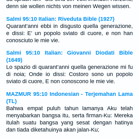
denn sie wollen nichts von meinen Wegen wissen.
Salmi 95:10 Italian: Riveduta Bible (1927)
Quarant’anni ebbi in disgusto quella generazione,
e dissi: E’ un popolo sviato di cuore, e non han
conosciuto le mie vie.
Salmi 95:10 Italian: Giovanni Diodati Bible
(1649)
Lo spazio di quarant’anni quella generazione mi fu
di noia; Onde io dissi: Costoro sono un popolo
sviato di cuore, E non conoscono le mie vie.
MAZMUR 95:10 Indonesian - Terjemahan Lama
(TL)
Bahwa empat puluh tahun lamanya Aku telah
menyabarkan bangsa itu, serta firman-Ku: Mereka
itulah suatu bangsa yang sesat dengan hatinya
dan tiada diketahuinya akan jalan-Ku;