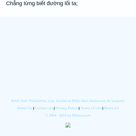
Chẳng từng biết đường lối ta;