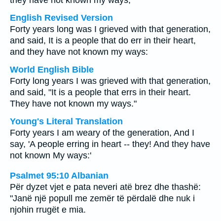
they have not known my ways;
English Revised Version
Forty years long was I grieved with that generation,
and said, It is a people that do err in their heart,
and they have not known my ways:
World English Bible
Forty long years I was grieved with that generation,
and said, "It is a people that errs in their heart.
They have not known my ways."
Young's Literal Translation
Forty years I am weary of the generation, And I
say, 'A people erring in heart -- they! And they have
not known My ways:'
Psalmet 95:10 Albanian
Për dyzet vjet e pata neveri atë brez dhe thashë:
"Janë një popull me zemër të përdalë dhe nuk i
njohin rrugët e mia.