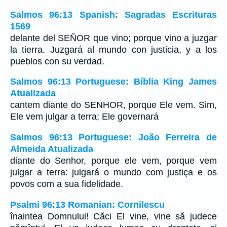
Salmos 96:13 Spanish: Sagradas Escrituras
1569
delante del SEÑOR que vino; porque vino a juzgar
la tierra. Juzgará al mundo con justicia, y a los
pueblos con su verdad.
Salmos 96:13 Portuguese: Bíblia King James
Atualizada
cantem diante do SENHOR, porque Ele vem. Sim,
Ele vem julgar a terra; Ele governará
Salmos 96:13 Portuguese: João Ferreira de
Almeida Atualizada
diante do Senhor, porque ele vem, porque vem
julgar a terra: julgará o mundo com justiça e os
povos com a sua fidelidade.
Psalmi 96:13 Romanian: Cornilescu
înaintea Domnului! Căci El vine, vine să judece