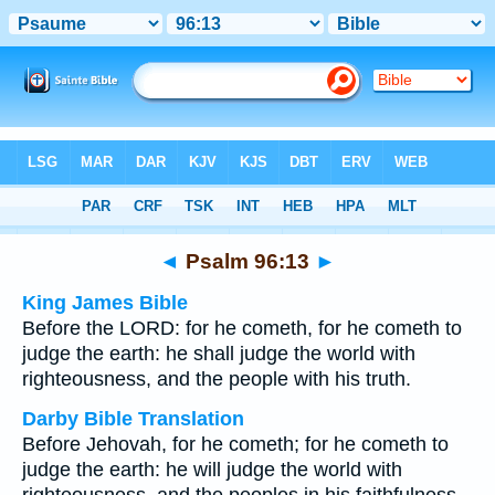
Bible
>
Multilingual
> Psalm 96:13
◄
Psalm 96:13
►
King James Bible
Before the LORD: for he cometh, for he cometh to
judge the earth: he shall judge the world with
righteousness, and the people with his truth.
Darby Bible Translation
Before Jehovah, for he cometh; for he cometh to
judge the earth: he will judge the world with