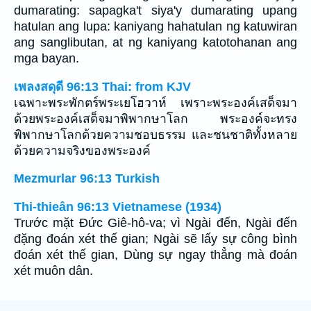
dumarating: sapagka't siya'y dumarating upang
hatulan ang lupa: kaniyang hahatulan ng katuwiran
ang sanglibutan, at ng kaniyang katotohanan ang
mga bayan.
เพลงสดุดี 96:13 Thai: from KJV
เฉพาะพระพักตร์พระเยโฮวาห์ เพราะพระองค์เสด็จมา
ด้วยพระองค์เสด็จมาพิพากษาโลก พระองค์จะทรง
พิพากษาโลกด้วยความชอบธรรม และชนชาติทั้งหลาย
ด้วยความจริงของพระองค์
Mezmurlar 96:13 Turkish
Thi-thieân 96:13 Vietnamese (1934)
Trước mặt Ðức Giê-hô-va; vì Ngài đến, Ngài đến
đặng đoán xét thế gian; Ngài sẽ lấy sự công bình
đoán xét thế gian, Dùng sự ngay thẳng mà đoán
xét muôn dân.