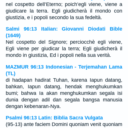
nel cospetto dell’Eterno; poich’egli viene, viene a
giudicare la terra. Egli giudicherà il mondo con
giustizia, e i popoli secondo la sua fedeltà.
Salmi 96:13 Italian: Giovanni Diodati Bible
(1649)
Nel cospetto del Signore; perciocchè egli viene,
Egli viene per giudicar la terra; Egli giudicherà il
mondo in giustizia, Ed i popoli nella sua verità.
MAZMUR 96:13 Indonesian - Terjemahan Lama
(TL)
di hadapan hadirat Tuhan, karena Iapun datang,
bahkan, Iapun datang, hendak menghukumkan
bumi; bahwa Ia akan menghukumkan segala isi
dunia dengan adil dan segala bangsa manusia
dengan kebenaran-Nya.
Psalmi 96:13 Latin: Biblia Sacra Vulgata
(95-13) ante faciem Domini quoniam venit quoniam