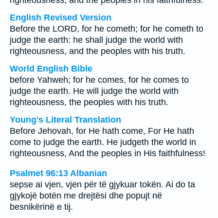
righteousness, and the peoples in his faithfulness.
English Revised Version
Before the LORD, for he cometh; for he cometh to
judge the earth: he shall judge the world with
righteousness, and the peoples with his truth.
World English Bible
before Yahweh; for he comes, for he comes to
judge the earth. He will judge the world with
righteousness, the peoples with his truth.
Young's Literal Translation
Before Jehovah, for He hath come, For He hath
come to judge the earth. He judgeth the world in
righteousness, And the peoples in His faithfulness!
Psalmet 96:13 Albanian
sepse ai vjen, vjen për të gjykuar tokën. Ai do ta
gjykojë botën me drejtësi dhe popujt në
besnikërinë e tij.