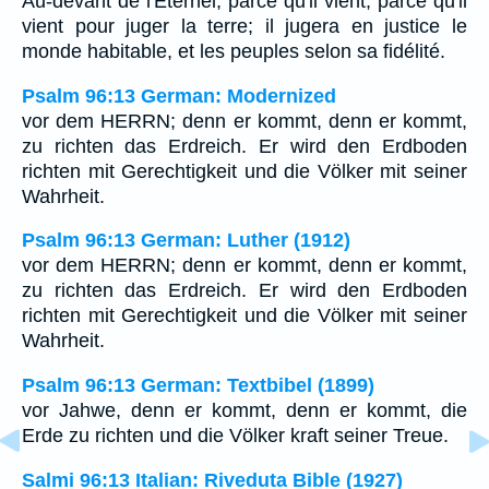
Au-devant de l'Eternel, parce qu'il vient, parce qu'il
vient pour juger la terre; il jugera en justice le
monde habitable, et les peuples selon sa fidélité.
Psalm 96:13 German: Modernized
vor dem HERRN; denn er kommt, denn er kommt,
zu richten das Erdreich. Er wird den Erdboden
richten mit Gerechtigkeit und die Völker mit seiner
Wahrheit.
Psalm 96:13 German: Luther (1912)
vor dem HERRN; denn er kommt, denn er kommt,
zu richten das Erdreich. Er wird den Erdboden
richten mit Gerechtigkeit und die Völker mit seiner
Wahrheit.
Psalm 96:13 German: Textbibel (1899)
vor Jahwe, denn er kommt, denn er kommt, die
Erde zu richten und die Völker kraft seiner Treue.
Salmi 96:13 Italian: Riveduta Bible (1927)