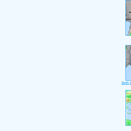
Beth-