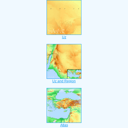
Uz
Uz and Region