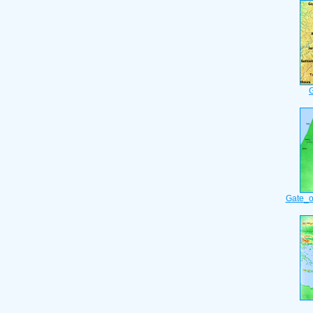
Gate_o