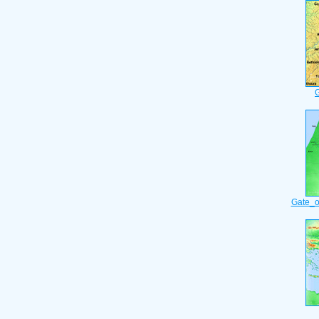
Gate_o