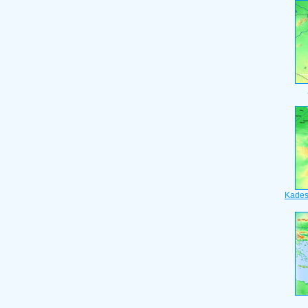
Kades