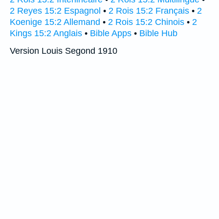
2 Reyes 15:2 Espagnol
•
2 Rois 15:2 Français
•
2
Koenige 15:2 Allemand
•
2 Rois 15:2 Chinois
•
2
Kings 15:2 Anglais
•
Bible Apps
•
Bible Hub
Version Louis Segond 1910