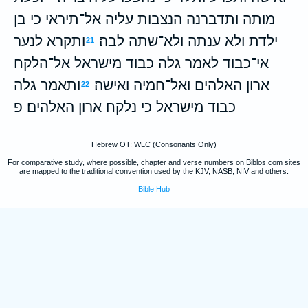
מותה ותדברנה הנצבות עליה אל־תיראי כי בן
ילדת ולא ענתה ולא־שתה לבה׃
ותקרא לנער
21
אי־כבוד לאמר גלה כבוד מישראל אל־הלקח
ארון האלהים ואל־חמיה ואישה׃
ותאמר גלה
22
כבוד מישראל כי נלקח ארון האלהים׃ פ
Hebrew OT: WLC (Consonants Only)
For comparative study, where possible, chapter and verse numbers on Biblos.com sites
are mapped to the traditional convention used by the KJV, NASB, NIV and others.
Bible Hub