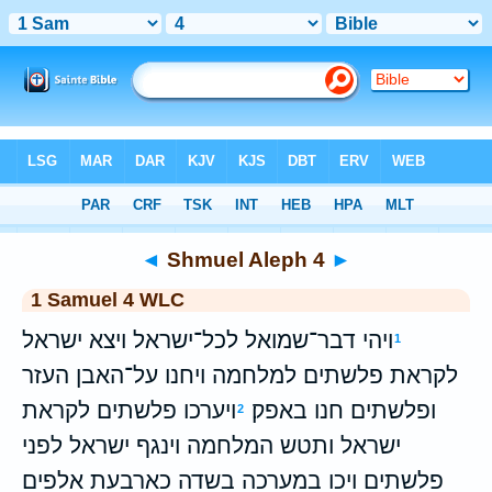
Bible
>
WLC
> Shmuel Aleph 4
◄
Shmuel Aleph 4
►
1 Samuel 4 WLC
ויהי דבר־שמואל לכל־ישראל ויצא ישראל
1
לקראת פלשתים למלחמה ויחנו על־האבן העזר
ופלשתים חנו באפק׃
ויערכו פלשתים לקראת
2
ישראל ותטש המלחמה וינגף ישראל לפני
פלשתים ויכו במערכה בשדה כארבעת אלפים