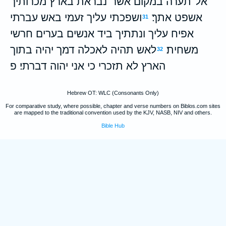
אל־תערה במקום אשר־נבראת בארץ מכרותיך
אשפט אתך׃
ושפכתי עליך זעמי באש עברתי
31
אפיח עליך ונתתיך ביד אנשים בערים חרשי
משחית׃
לאש תהיה לאכלה דמך יהיה בתוך
32
הארץ לא תזכרי כי אני יהוה דברתי׃ פ
Hebrew OT: WLC (Consonants Only)
For comparative study, where possible, chapter and verse numbers on Biblos.com sites
are mapped to the traditional convention used by the KJV, NASB, NIV and others.
Bible Hub