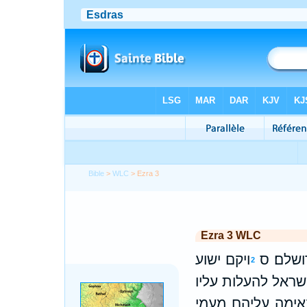
Bible
>
WLC
> Ezra 3
Ezra 3 WLC
ושלם׃ ס
ויקם ישוע
2
ישראל להעלות עליו
באימה עליהם מעמי