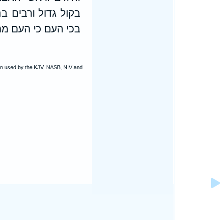
בקול גדול ורבים ב
בכי העם כי העם מר
ion used by the KJV, NASB, NIV and