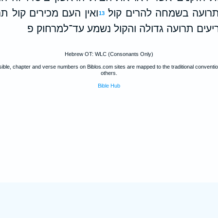
תרועה בשמחה להרים קול׃
ואין העם מכירים קול 
13
יעים תרועה גדולה והקול נשמע עד־למרחוק׃ פ
Hebrew OT: WLC (Consonants Only)
ible, chapter and verse numbers on Biblos.com sites are mapped to the traditional convent
others.
Bible Hub