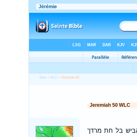
Bible
>
WLC
> Yirmi'yah 50
Jeremiah 50 WLC
הביש בל חת מרדך