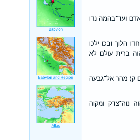
אדם ועד־בהמה נדו
ו הלוך ובכו ילכו
הוה ברית עולם לא
ום ק) מהר אל־גבעה
 נוה־צדק ומקוה