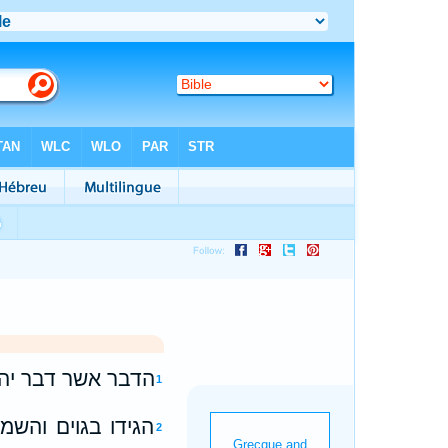
הדבר אשר דבר יהו
1
הגידו בגוים והש
2