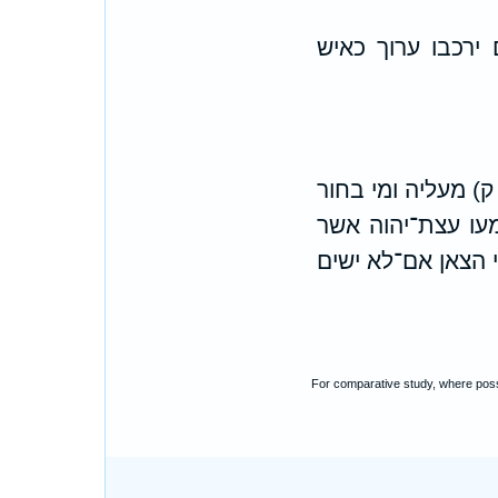
 ירכבו ערוך כאיש
ק) מעליה ומי בחור
עו עצת־יהוה אשר
 הצאן אם־לא ישים
For comparative study, where poss