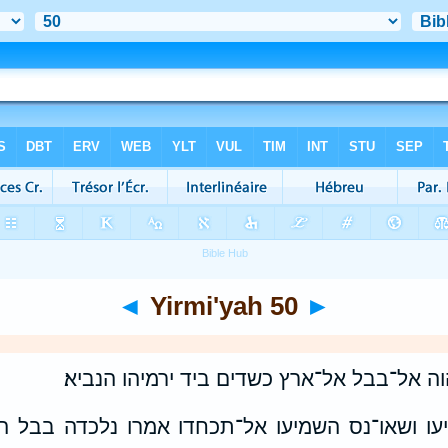
◄
Yirmi'yah 50
►
ה אל־בבל אל־ארץ כשדים ביד ירמיהו הנביא׃
מיעו ושאו־נס השמיעו אל־תכחדו אמרו נלכדה בבל 