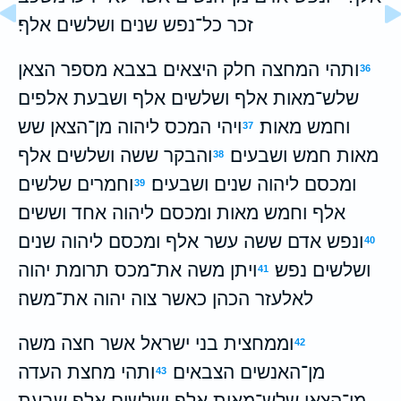
זכר כל־נפש שנים ושלשים אלף׃
ותהי המחצה חלק היצאים בצבא מספר הצאן
36
שלש־מאות אלף ושלשים אלף ושבעת אלפים
וחמש מאות׃
ויהי המכס ליהוה מן־הצאן שש
37
מאות חמש ושבעים׃
והבקר ששה ושלשים אלף
38
ומכסם ליהוה שנים ושבעים׃
וחמרים שלשים
39
אלף וחמש מאות ומכסם ליהוה אחד וששים׃
ונפש אדם ששה עשר אלף ומכסם ליהוה שנים
40
ושלשים נפש׃
ויתן משה את־מכס תרומת יהוה
41
לאלעזר הכהן כאשר צוה יהוה את־משה׃
וממחצית בני ישראל אשר חצה משה
42
מן־האנשים הצבאים׃
ותהי מחצת העדה
43
מן־הצאן שלש־מאות אלף ושלשים אלף שבעת