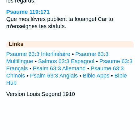
les regards,
Psaume 119:171
Que mes lèvres publient ta louange! Car tu
m'enseignes tes statuts.
Links
Psaume 63:3 Interlinéaire
•
Psaume 63:3
Multilingue
•
Salmos 63:3 Espagnol
•
Psaume 63:3
Français
•
Psalm 63:3 Allemand
•
Psaume 63:3
Chinois
•
Psalm 63:3 Anglais
•
Bible Apps
•
Bible
Hub
Version Louis Segond 1910