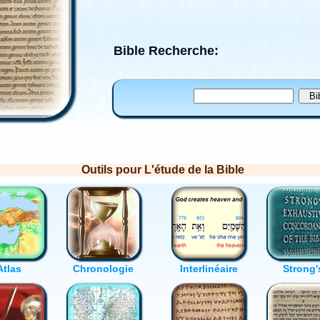
Bible Recherche:
Outils pour L'étude de la Bible