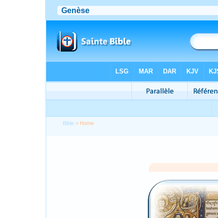
Bible
> Home