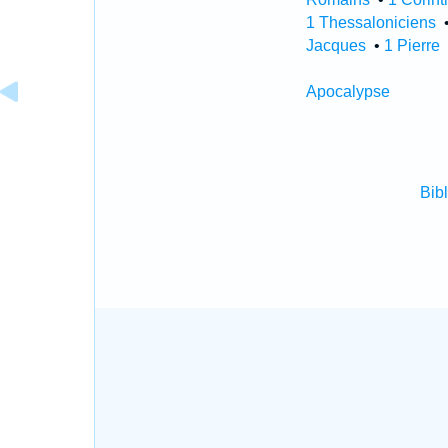
1 Thessaloniciens
Jacques
•
1 Pierre
Apocalypse
Bib