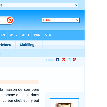
e la maison de son pere
out homme qui etait dans
ut leur chef; et il y eut