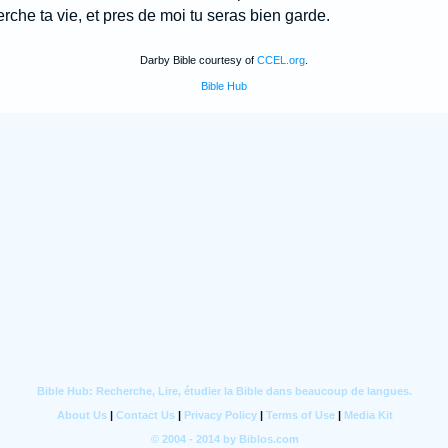
rche ta vie, et pres de moi tu seras bien garde.
Darby Bible courtesy of
CCEL.org
.
Bible Hub