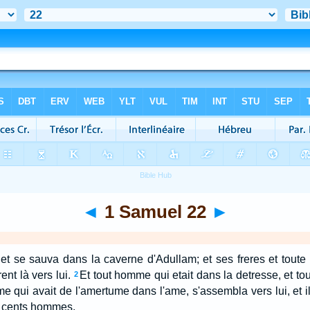
◄
1 Samuel 22
►
, et se sauva dans la caverne d'Adullam; et ses freres et tout
ent là vers lui.
Et tout homme qui etait dans la detresse, et t
2
e qui avait de l'amertume dans l'ame, s'assembla vers lui, et il f
e cents hommes.