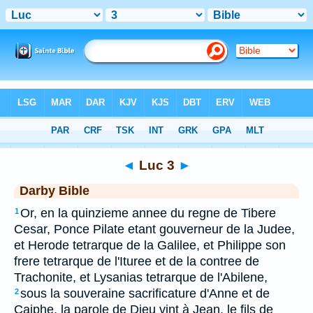
Bible
>
DAR
> Luc 3
◄
Luc 3
►
Darby Bible
Or, en la quinzieme annee du regne de Tibere
1
Cesar, Ponce Pilate etant gouverneur de la Judee,
et Herode tetrarque de la Galilee, et Philippe son
frere tetrarque de l'Ituree et de la contree de
Trachonite, et Lysanias tetrarque de l'Abilene,
sous la souveraine sacrificature d'Anne et de
2
Caiphe, la parole de Dieu vint à Jean, le fils de