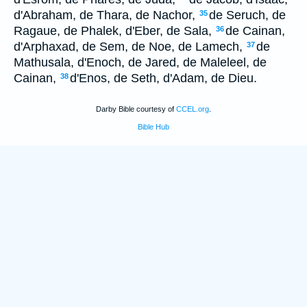
d'Abraham, de Thara, de Nachor,
de Seruch, de
35
Ragaue, de Phalek, d'Eber, de Sala,
de Cainan,
36
d'Arphaxad, de Sem, de Noe, de Lamech,
de
37
Mathusala, d'Enoch, de Jared, de Maleleel, de
Cainan,
d'Enos, de Seth, d'Adam, de Dieu.
38
Darby Bible courtesy of
CCEL.org
.
Bible Hub