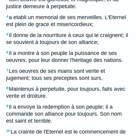
justice demeure à perpetuite.
a etabli un memorial de ses merveilles. L'Eternel
4
est plein de grace et misericordieux;
Il donne de la nourriture à ceux qui le craignent; il
5
se souvient à toujours de son alliance;
Il a montre à son peuple la puissance de ses
6
oeuvres, pour leur donner l'heritage des nations.
Les oeuvres de ses mains sont verite et
7
jugement; tous ses preceptes sont surs,
Maintenus à perpetuite, pour toujours, faits avec
8
verite et droiture.
Il a envoye la redemption à son peuple; il a
9
commande son alliance pour toujours. Son nom
est saint et terrible.
La crainte de l'Eternel est le commencement de
10